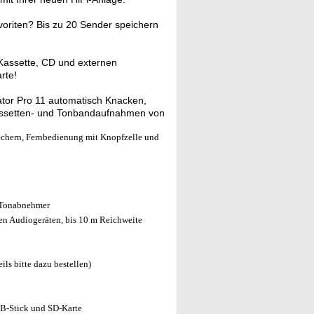
voriten? Bis zu 20 Sender speichern
Kassette, CD und externen
rte!
tor Pro 11 automatisch Knacken,
Kassetten- und Tonbandaufnahmen von
echern, Fernbedienung mit Knopfzelle und
Tonabnehmer
n Audiogeräten, bis 10 m Reichweite
s bitte dazu bestellen)
B-Stick und SD-Karte