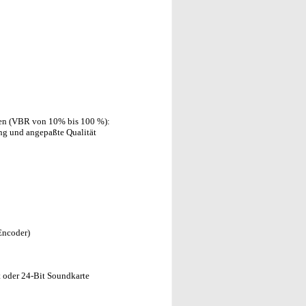
aten (VBR von 10% bis 100 %):
ung und angepaßte Qualität
Encoder)
 oder 24-Bit Soundkarte