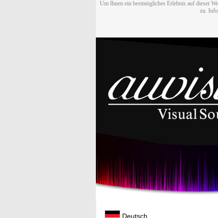
Um Ihnen ein bestmögliches Erlebnis auf dieser We
zu. Inf
Deutsch