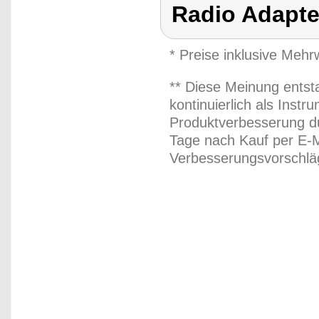
Radio Adapt
* Preise inklusive Meh
** Diese Meinung entst
kontinuierlich als Inst
Produktverbesserung du
Tage nach Kauf per E-M
Verbesserungsvorschläg