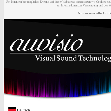
Um Ihnen ein bestmögliches Erlebnis auf dieser Website zu bieten setzen wir Cookies ei
zu. Informationen zur Verwendung und den W
Nur essenzielle Cook
Deutsch