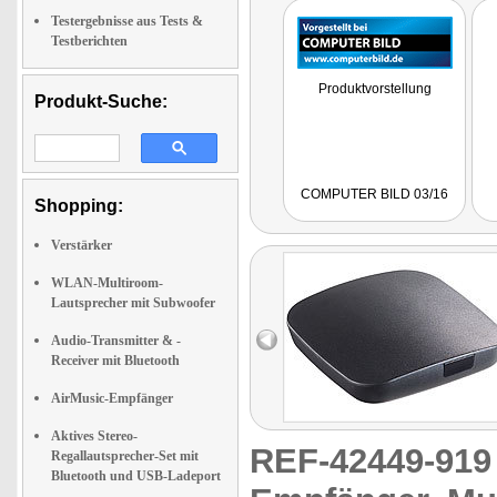
Testergebnisse aus Tests &
Testberichten
Produktvorstellung
Produkt-Suche:
COMPUTER BILD 03/16
Shopping:
Verstärker
WLAN-Multiroom-
Lautsprecher mit Subwoofer
Audio-Transmitter & -
Receiver mit Bluetooth
AirMusic-Empfänger
Aktives Stereo-
REF-42449-91
Regallautsprecher-Set mit
Bluetooth und USB-Ladeport