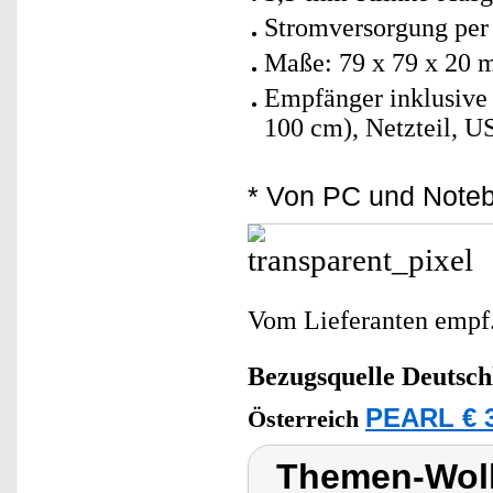
Stromversorgung per
Maße: 79 x 79 x 20 
Empfänger inklusive
100 cm), Netzteil, U
* Von PC und Noteb
Vom Lieferanten emp
Bezugsquelle
Deutsch
PEARL € 3
Österreich
Themen-Wolk