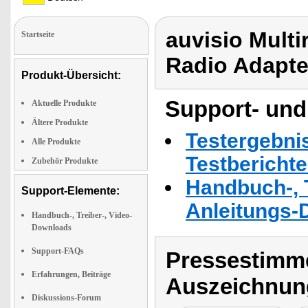
auvisio Multi
Startseite
Radio Adapt
Produkt-Übersicht:
Support- und
Aktuelle Produkte
Ältere Produkte
Testergebni
Alle Produkte
Testbericht
Zubehör Produkte
Handbuch-, T
Support-Elemente:
Anleitungs-
Handbuch-, Treiber-, Video-
Downloads
Support-FAQs
Pressestimme
Erfahrungen, Beiträge
Auszeichnun
Diskussions-Forum