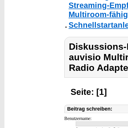
Streaming-Empf
Multiroom-fähig
Schnellstartanl
Diskussions-
auvisio Multi
Radio Adapte
Seite: [1]
Beitrag schreiben:
Benutzername: