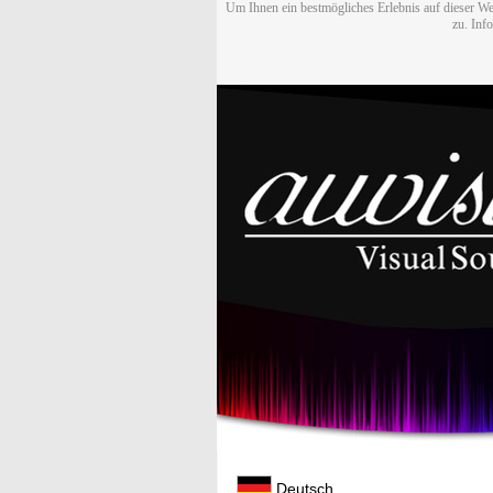
Um Ihnen ein bestmögliches Erlebnis auf dieser We
zu. Inf
Deutsch