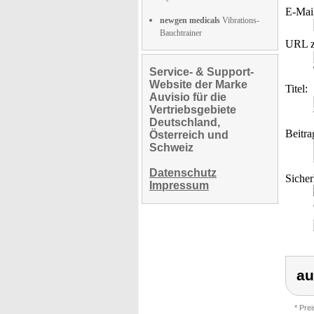
E-Mai
newgen medicals
Vibrations-
Bauchtrainer
URL z
Service- & Support-
Website der Marke
Titel:
Auvisio für die
Vertriebsgebiete
Deutschland,
Beitra
Österreich und
Schweiz
Datenschutz
Sicher
Impressum
au
* Pre