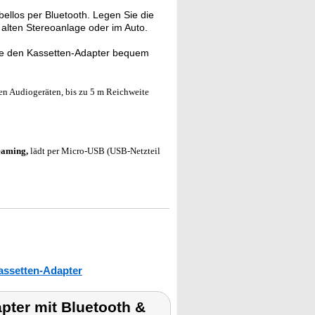
ellos per Bluetooth. Legen Sie die
r alten Stereoanlage oder im Auto.
ie den Kassetten-Adapter bequem
n Audiogeräten, bis zu 5 m Reichweite
eaming,
lädt per Micro-USB (USB-Netzteil
assetten-Adapter
ter mit Bluetooth &