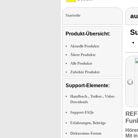
au
Startseite
Su
Produkt-Übersicht:
Aktuelle Produkte
Ältere Produkte
Alle Produkte
Zubehör Produkte
Support-Elemente:
Handbuch-, Treiber-, Video-
Downloads
Support-FAQs
REF
Fun
Erfahrungen, Beiträge
Hören
Diskussions-Forum
Mit
i