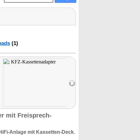
oads
(1)
r mit Freisprech-
HiFi-Anlage mit Kassetten-Deck.