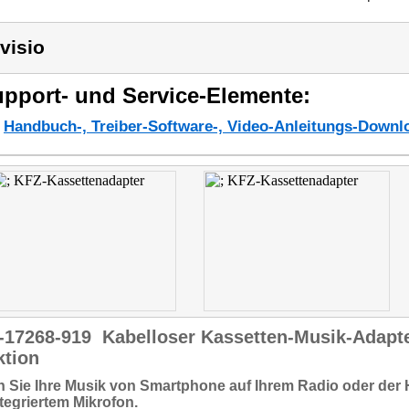
visio
pport- und Service-Elemente:
Handbuch-, Treiber-Software-, Video-Anleitungs-Downl
-17268-919
Kabelloser Kassetten-Musik-Adapte
ktion
 Sie Ihre
Musik von Smartphone
auf Ihrem Radio oder der 
ntegriertem Mikrofon
.