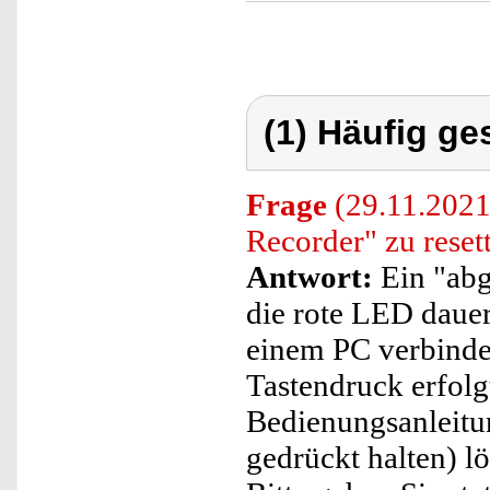
(1) Häufig ge
Frage
(29.11.2021)
Recorder" zu resett
Antwort:
Ein "abg
die rote LED dauer
einem PC verbinden
Tastendruck erfolg
Bedienungsanleitu
gedrückt halten) lö