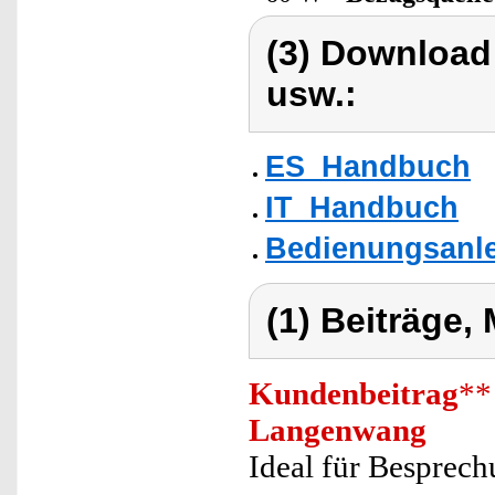
(3) Download
usw.:
ES_Handbuch
IT_Handbuch
Bedienungsanlei
(1) Beiträge,
Kundenbeitrag
**
Langenwang
Ideal für Besprec