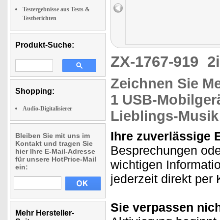
Testergebnisse aus Tests &
Testberichten
Produkt-Suche:
ZX-1767-919
2
Zeichnen Sie Me
Shopping:
1 USB-Mobilger
Audio-Digitalisierer
Lieblings-Musik
Ihre zuverlässige 
Bleiben Sie mit uns im
Kontakt und tragen Sie
Besprechungen oder
hier Ihre E-Mail-Adresse
für unsere HotPrice-Mail
wichtigen Informati
ein:
jederzeit direkt pe
Sie verpassen nich
Mehr Hersteller-