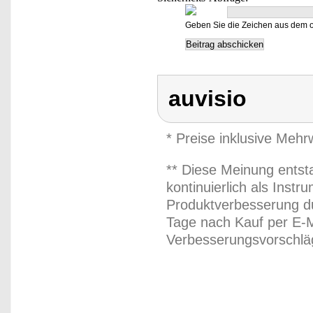
Geben Sie die Zeichen aus dem o
auvisio
* Preise inklusive Meh
** Diese Meinung entst
kontinuierlich als Inst
Produktverbesserung du
Tage nach Kauf per E-M
Verbesserungsvorschläg