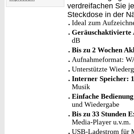
verdreifachen Sie j
Steckdose in der N
Ideal zum Aufzeichne
Geräuschaktivierte
dB
Bis zu 2 Wochen Ak
Aufnahmeformat: WAV,
Unterstützte Wiede
Interner Speicher: 
Musik
Einfache Bedienung
und Wiedergabe
Bis zu 33 Stunden 
Media-Player u.v.m.
USB-Ladestrom für Mo