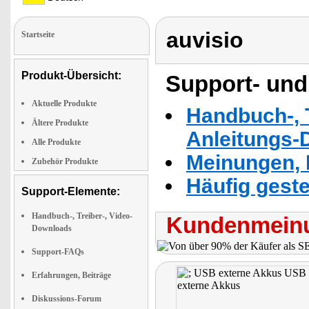
auvisio
Startseite
Produkt-Übersicht:
Support- und
Aktuelle Produkte
Handbuch-, T
Ältere Produkte
Anleitungs-
Alle Produkte
Meinungen, 
Zubehör Produkte
Häufig geste
Support-Elemente:
Handbuch-, Treiber-, Video-
Kundenmeinu
Downloads
Support-FAQs
Erfahrungen, Beiträge
Diskussions-Forum