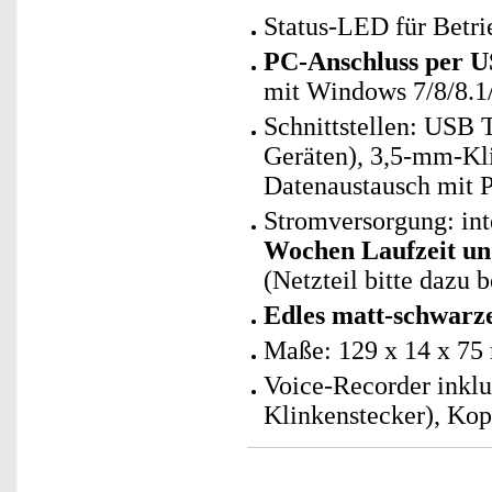
Status-LED für Betr
PC-Anschluss per U
mit Windows 7/8/8.1
Schnittstellen: USB
Geräten), 3,5-mm-Kl
Datenaustausch mit 
Stromversorgung: int
Wochen Laufzeit un
(Netzteil bitte dazu b
Edles matt-schwar
Maße: 129 x 14 x 75
Voice-Recorder inkl
Klinkenstecker), Kop