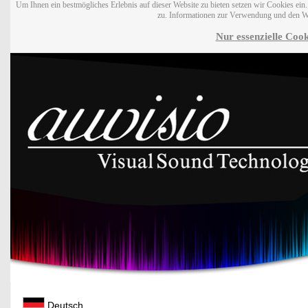
Um Ihnen ein bestmögliches Erlebnis auf dieser Website zu bieten setzen wir Cookies ei
zu. Informationen zur Verwendung und den W
Nur essenzielle Cook
Deutsch