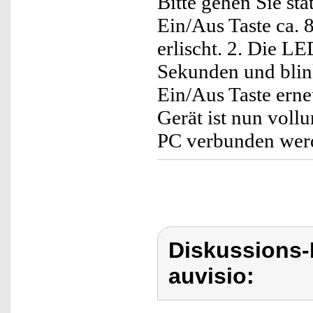
Bitte gehen Sie sta
Ein/Aus Taste ca. 
erlischt. 2. Die L
Sekunden und blink
Ein/Aus Taste erne
Gerät ist nun vol
PC verbunden wer
Diskussions-
auvisio: