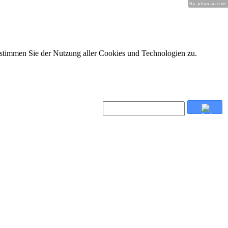
Hy-phen-a-tion
 stimmen Sie der Nutzung aller Cookies und Technologien zu.