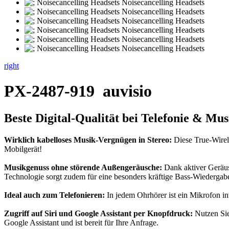
right
PX-2487-919
auvisio
Beste Digital-Qualität bei Telefonie & M
Wirklich kabelloses Musik-Vergnügen in Stereo:
Diese True-Wirel
Mobilgerät!
Musikgenuss ohne störende Außengeräusche:
Dank aktiver Geräus
Technologie sorgt zudem für eine besonders kräftige Bass-Wiedergab
Ideal auch zum Telefonieren:
In jedem Ohrhörer ist ein Mikrofon in
Zugriff auf Siri und Google Assistant per Knopfdruck:
Nutzen Sie
Google Assistant und ist bereit für Ihre Anfrage.