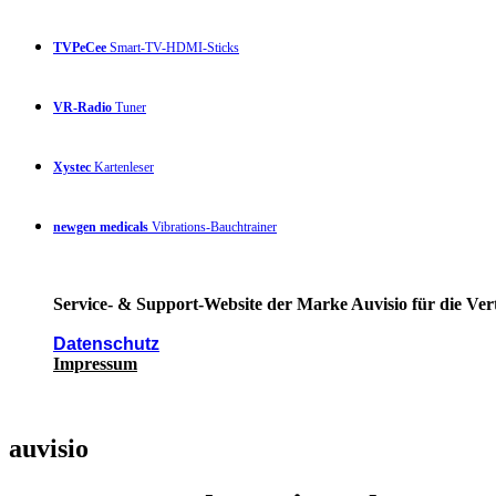
TVPeCee
Smart-TV-HDMI-Sticks
VR-Radio
Tuner
Xystec
Kartenleser
newgen medicals
Vibrations-Bauchtrainer
Service- & Support-Website der Marke Auvisio für die Ver
Datenschutz
Impressum
auvisio