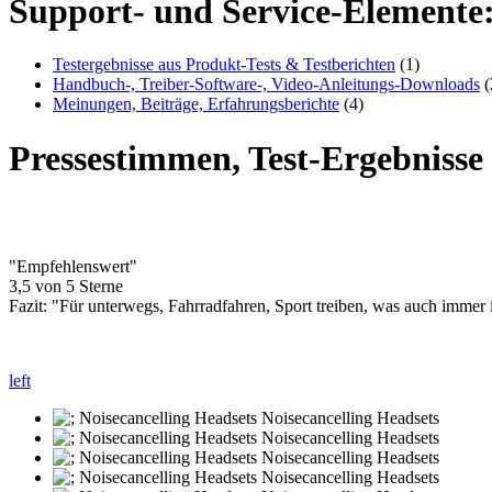
Support- und Service-Elemente
Testergebnisse aus Produkt-Tests & Testberichten
(1)
Handbuch-, Treiber-Software-, Video-Anleitungs-Downloads
(
Meinungen, Beiträge, Erfahrungsberichte
(4)
Pressestimmen, Test-Ergebniss
"Empfehlenswert"
3,5 von 5 Sterne
Fazit: "Für unterwegs, Fahrradfahren, Sport treiben, was auch immer
left