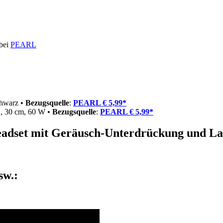
 bei
PEARL
chwarz •
Bezugsquelle
:
PEARL € 5,99*
, 30 cm, 60 W •
Bezugsquelle
:
PEARL € 5,99*
adset mit Geräusch-Unterdrückung und La
sw.: