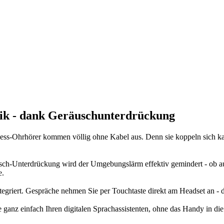
usik - dank Geräuschunterdrückung
ess-Ohrhörer kommen völlig ohne Kabel aus. Denn sie koppeln sich ka
ch-Unterdrückung wird der Umgebungslärm effektiv gemindert - ob auf
e.
tegriert. Gespräche nehmen Sie per Touchtaste direkt am Headset an - 
 ganz einfach Ihren digitalen Sprachassistenten, ohne das Handy in die