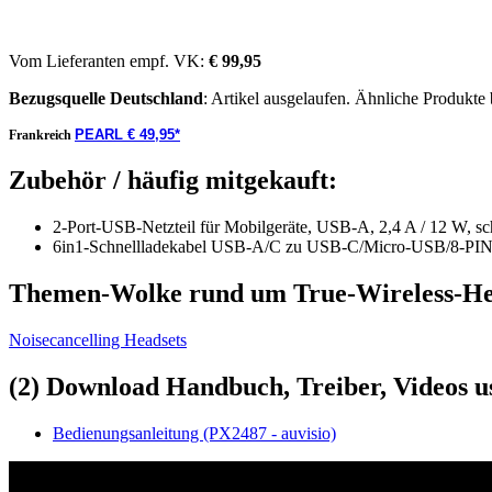
Vom Lieferanten empf. VK:
€ 99,95
Bezugsquelle
Deutschland
: Artikel ausgelaufen. Ähnliche Produkte
PEARL € 49,95*
Frankreich
Zubehör / häufig mitgekauft:
2-Port-USB-Netzteil für Mobilgeräte, USB-A, 2,4 A / 12 W, s
6in1-Schnellladekabel USB-A/C zu USB-C/Micro-USB/8-PIN
Themen-Wolke rund um True-Wireless-He
Noisecancelling Headsets
(2) Download Handbuch, Treiber, Videos u
Bedienungsanleitung (PX2487 - auvisio)