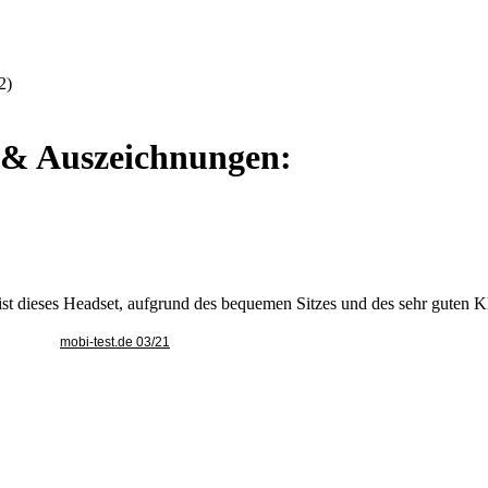
:
2)
e & Auszeichnungen:
 ist dieses Headset, aufgrund des bequemen Sitzes und des sehr guten
mobi-test.de 03/21