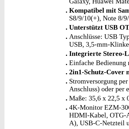
Galaxy, Huawei Mat
Kompatibel mit Sa
S8/9/10(+), Note 8/9
Unterstützt USB O
Anschlüsse: USB Typ
USB, 3,5-mm-Klinke
Integrierte Stereo-
Einfache Bedienung 
2in1-Schutz-Cover 
Stromversorgung per
Anschluss) oder per 
Maße: 35,6 x 22,5 x 
4K-Monitor EZM-300 
HDMI-Kabel, OTG-Ad
A), USB-C-Netzteil u