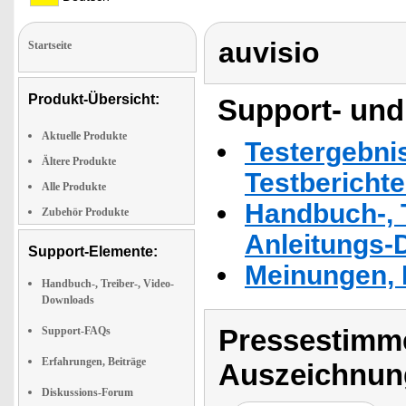
auvisio
Startseite
Produkt-Übersicht:
Support- und
Aktuelle Produkte
Testergebni
Ältere Produkte
Testbericht
Alle Produkte
Handbuch-, T
Zubehör Produkte
Anleitungs-
Support-Elemente:
Meinungen, 
Handbuch-, Treiber-, Video-
Downloads
Pressestimme
Support-FAQs
Erfahrungen, Beiträge
Auszeichnun
Diskussions-Forum