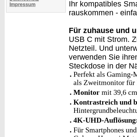
Ihr kompatibles Sm
Impressum
rauskommen - einfa
Für zuhause und u
USB C mit Strom. Zu
Netzteil. Und unter
verwenden Sie ihre
Steckdose in der Nä
Perfekt als Gaming-
als Zweitmonitor fü
Monitor
mit 39,6 cm 
Kontrastreich und b
Hintergrundbeleucht
4K-UHD-Auflösung
Für Smartphones und