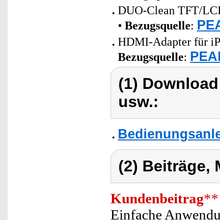
DUO-Clean TFT/LCD/
PEA
•
Bezugsquelle
:
HDMI-Adapter für iP
PEAR
Bezugsquelle
:
(1) Download
usw.:
Bedienungsanlei
(2) Beiträge,
Kundenbeitrag
**
Einfache Anwendun