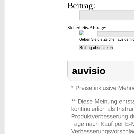
Beitrag:
Sicherheits-Abfrage:
Geben Sie die Zeichen aus dem o
auvisio
* Preise inklusive Meh
** Diese Meinung entst
kontinuierlich als Inst
Produktverbesserung du
Tage nach Kauf per E-M
Verbesserungsvorschläg