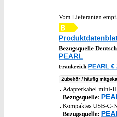
Vom Lieferanten emp
Produktdatenblat
Bezugsquelle
Deutsch
PEARL
PEARL € 
Frankreich
Zubehör / häufig mitgeka
Adapterkabel mini-H
PEAR
Bezugsquelle
:
Kompaktes USB-C-Netz
PEAR
Bezugsquelle
: