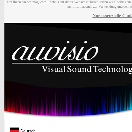
Um Ihnen ein bestmögliches Erlebnis auf dieser Website zu bieten setzen wir Cookies ei
zu. Informationen zur Verwendung und den W
Nur essenzielle Cook
Deutsch