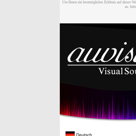
Um Ihnen ein bestmögliches Erlebnis auf dieser We
zu. Inf
Deutsch