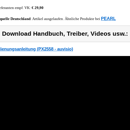
eferanten empf. VK:
€ 29,90
PEARL
quelle
Deutschland
: Artikel ausgelaufen. Ähnliche Produkte bei
) Download Handbuch, Treiber, Videos usw.:
ienungsanleitung (PX2558 - auvisio)