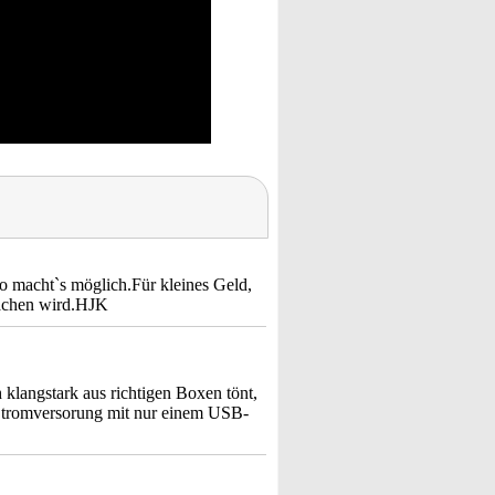
o macht`s möglich.Für kleines Geld,
machen wird.HJK
 klangstark aus richtigen Boxen tönt,
a Stromversorung mit nur einem USB-