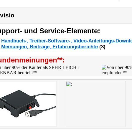
visio
pport- und Service-Elemente:
Handbuch-, Treiber-Software-, Video-Anleitungs-Downl
Meinungen, Beiträge, Erfahrungsberichte
(3)
undenmeinungen**: