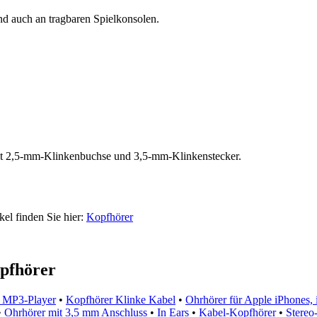
d auch an tragbaren Spielkonsolen.
it 2,5-mm-Klinkenbuchse und 3,5-mm-Klinkenstecker.
kel finden Sie hier:
Kopfhörer
pfhörer
& MP3-Player
•
Kopfhörer Klinke Kabel
•
Ohrhörer für Apple iPhones, 
•
Ohrhörer mit 3,5 mm Anschluss
•
In Ears
•
Kabel-Kopfhörer
•
Stereo