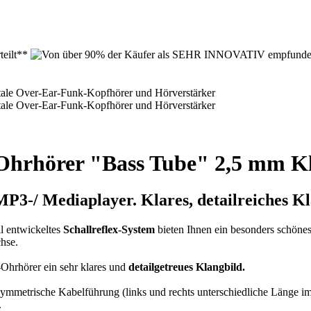
Ohrhörer "Bass Tube" 2,5 mm K
P3-/ Mediaplayer. Klares, detailreiches Kl
l entwickeltes
Schallreflex-System
bieten Ihnen ein besonders schöne
hse.
Ohrhörer ein sehr klares und
detailgetreues Klangbild.
symmetrische Kabelführung (links und rechts unterschiedliche Länge i
.