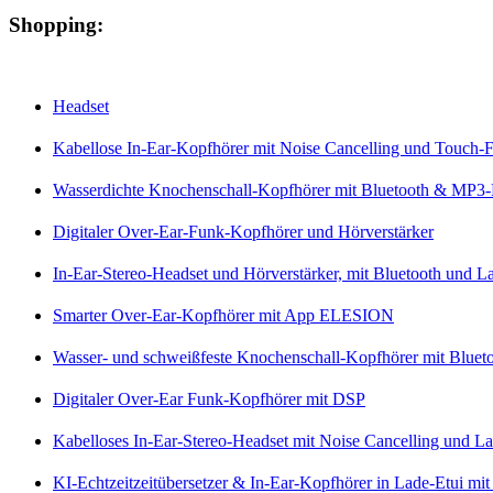
Shopping:
Headset
Kabellose In-Ear-Kopfhörer mit Noise Cancelling und Touch-
Wasserdichte Knochenschall-Kopfhörer mit Bluetooth & MP3-
Digitaler Over-Ear-Funk-Kopfhörer und Hörverstärker
In-Ear-Stereo-Headset und Hörverstärker, mit Bluetooth und 
Smarter Over-Ear-Kopfhörer mit App ELESION
Wasser- und schweißfeste Knochenschall-Kopfhörer mit Blueto
Digitaler Over-Ear Funk-Kopfhörer mit DSP
Kabelloses In-Ear-Stereo-Headset mit Noise Cancelling und La
KI-Echtzeitzeitübersetzer & In-Ear-Kopfhörer in Lade-Etui m