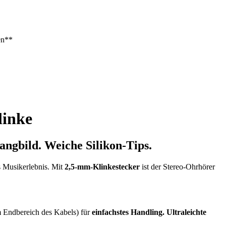
linke
angbild. Weiche Silikon-Tips.
s Musikerlebnis. Mit
2,5-mm-Klinkestecker
ist der Stereo-Ohrhörer
m Endbereich des Kabels) für
einfachstes Handling.
Ultraleichte