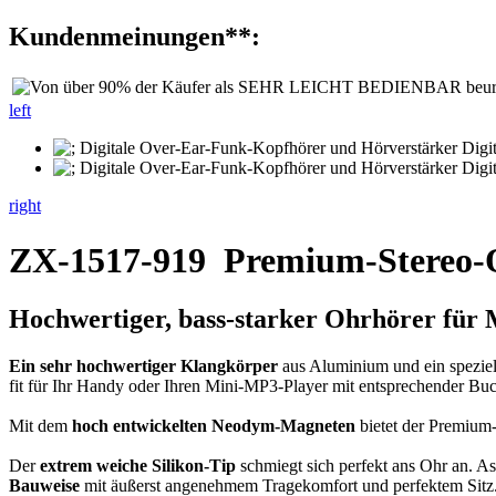
Kundenmeinungen**:
left
right
ZX-1517-919
Premium-Stereo-
Hochwertiger,
bass-starker Ohrhörer
für M
Ein sehr hochwertiger Klangkörper
aus Aluminium und ein speziel
fit für Ihr Handy oder Ihren Mini-MP3-Player mit entsprechender Buc
Mit dem
hoch entwickelten Neodym-Magneten
bietet der Premium-
Der
extrem weiche Silikon-Tip
schmiegt sich perfekt ans Ohr an. A
Bauweise
mit äußerst angenehmem Tragekomfort und perfektem Sitz