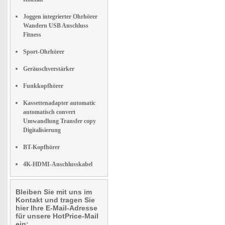
Joggen integrierter Ohrhörer
Wandern USB Anschluss
Fitness
Sport-Ohrhörer
Geräuschverstärker
Funkkopfhörer
Kassettenadapter automatic
automatisch convert
Umwandlung Transfer copy
Digitalisierung
BT-Kopfhörer
4K-HDMI-Anschlusskabel
Bleiben Sie mit uns im
Kontakt und tragen Sie
hier Ihre E-Mail-Adresse
für unsere HotPrice-Mail
ein: