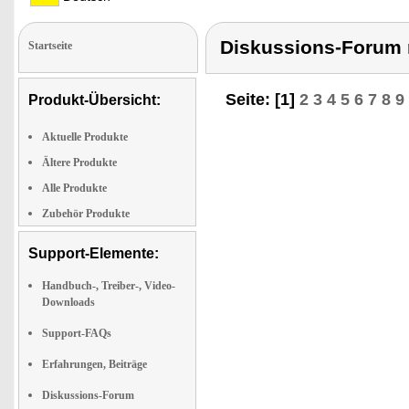
Diskussions-Forum 
Startseite
Seite: [1]
2
3
4
5
6
7
8
9
Produkt-Übersicht:
Aktuelle Produkte
Ältere Produkte
Alle Produkte
Zubehör Produkte
Support-Elemente:
Handbuch-, Treiber-, Video-
Downloads
Support-FAQs
Erfahrungen, Beiträge
Diskussions-Forum