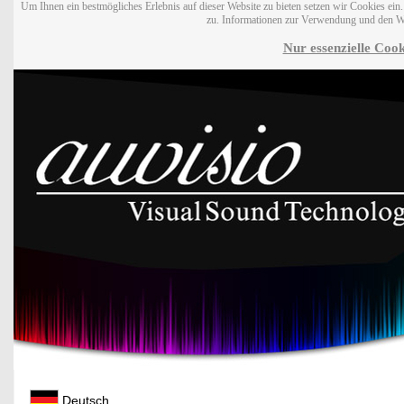
Um Ihnen ein bestmögliches Erlebnis auf dieser Website zu bieten setzen wir Cookies ei
zu. Informationen zur Verwendung und den W
Nur essenzielle Cook
Deutsch