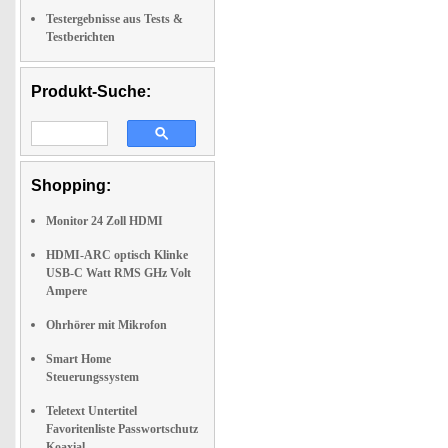
Testergebnisse aus Tests &
Testberichten
Produkt-Suche:
Shopping:
Monitor 24 Zoll HDMI
HDMI-ARC optisch Klinke
USB-C Watt RMS GHz Volt
Ampere
Ohrhörer mit Mikrofon
Smart Home
Steuerungssystem
Teletext Untertitel
Favoritenliste Passwortschutz
Koaxial