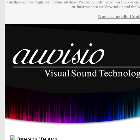
Um Ihnen ein bestmögliches Erlebnis auf dieser Website zu bieten setzen wir Cookies ei
zu. Informationen zur Verwendung und den W
Nur essenzielle Cook
Österreich / Deutsch