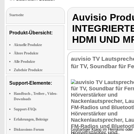
Auvisio Pro
Startseite
INTEGRIERT
Produkt-Übersicht:
HDMI UND M
Aktuelle Produkte
Ältere Produkte
auvisio TV Lautsprech
Alle Produkte
für TV, Soundbar für F
Zubehör Produkte
Support-Elemente:
Handbuch-, Treiber-, Video-
Downloads
Support-FAQs
Erfahrungen, Beiträge
Großartiger Klang im Heimkino oder
Diskussions-Forum