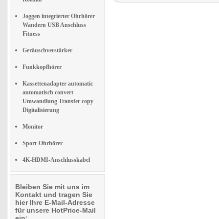
Joggen integrierter Ohrhörer
Wandern USB Anschluss
Fitness
Geräuschverstärker
Funkkopfhörer
Kassettenadapter automatic
automatisch convert
Umwandlung Transfer copy
Digitalisierung
Monitor
Sport-Ohrhörer
4K-HDMI-Anschlusskabel
Bleiben Sie mit uns im
Kontakt und tragen Sie
hier Ihre E-Mail-Adresse
für unsere HotPrice-Mail
ein: