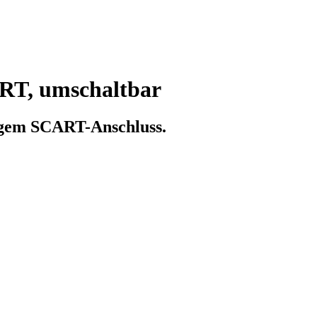
RT, umschaltbar
igem SCART-Anschluss.