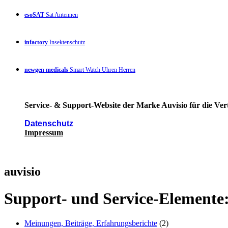
esoSAT
Sat Antennen
infactory
Insektenschutz
newgen medicals
Smart Watch Uhren Herren
Service- & Support-Website der Marke Auvisio für die Ver
Datenschutz
Impressum
auvisio
Support- und Service-Elemente
Meinungen, Beiträge, Erfahrungsberichte
(2)