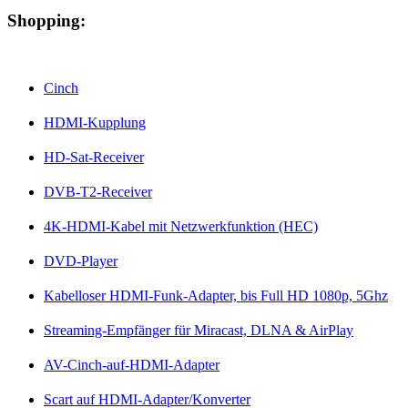
Shopping:
Cinch
HDMI-Kupplung
HD-Sat-Receiver
DVB-T2-Receiver
4K-HDMI-Kabel mit Netzwerkfunktion (HEC)
DVD-Player
Kabelloser HDMI-Funk-Adapter, bis Full HD 1080p, 5Ghz
Streaming-Empfänger für Miracast, DLNA & AirPlay
AV-Cinch-auf-HDMI-Adapter
Scart auf HDMI-Adapter/Konverter