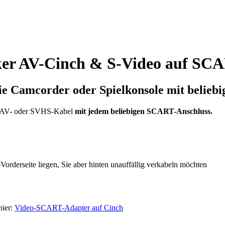
er AV-Cinch & S-Video auf SCA
ie
Camcorder oder Spielkonsole
mit belieb
 AV- oder SVHS-Kabel
mit jedem beliebigen SCART-Anschluss.
orderseite liegen, Sie aber hinten unauffällig verkabeln möchten
hier:
Video-SCART-Adapter auf Cinch