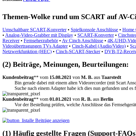
Themen-Wolke rund um SCART auf AV-Ci
Umschaltbare SCART-Konverter
•
Spielkonsole Anschlüsse
•
Home 
•
Analog-Video-Grabber mit Display
•
SCART-Konverter
•
Cinchste
Receiver
•
Fernseherzubehör
•
Av Cinch Anschlüsse
•
4K-UHD-Video
Videoübertragungen TVs Adapter
•
Cinch-Kabel (Audio/Video)
•
Sc
Netzwerkfunktion (HEC)
•
Cinch-SCART-Stecker
•
DVB-T2-Receiv
(2) Beiträge, Meinungen, Beurteilungen:
Kundenbeitrag
** vom
15.08.2021
von
M. B.
aus
Taarstedt
Bin gerade dabei mit einem alten Videorecorder (mit Scart Ans
Suche nach einem Adapter habe ich dies nun gefunden und es fu
Kundenbeitrag
** vom
01.01.2021
von
R. B.
aus
Berlin
Vor der Bestellung prüfen, welche Anschlüsse das Fernsehgerät
alle Beiträge anzeigen
(1) Häufig gestellte Fragen (Support-FAQs