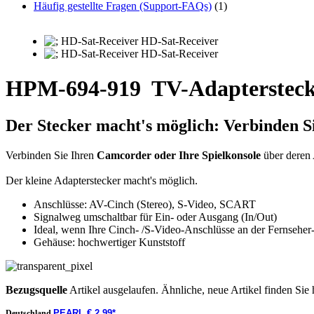
Häufig gestellte Fragen (Support-FAQs)
(1)
HPM-694-919
TV-Adaptersteck
Der Stecker macht's möglich: Verbinden S
Verbinden Sie Ihren
Camcorder oder Ihre Spielkonsole
über deren
Der kleine Adapterstecker macht's möglich.
Anschlüsse: AV-Cinch (Stereo), S-Video, SCART
Signalweg umschaltbar für Ein- oder Ausgang (In/Out)
Ideal, wenn Ihre Cinch- /S-Video-Anschlüsse an der Fernseher-V
Gehäuse: hochwertiger Kunststoff
Bezugsquelle
Artikel ausgelaufen. Ähnliche, neue Artikel finden Sie 
PEARL € 2,99*
Deutschland