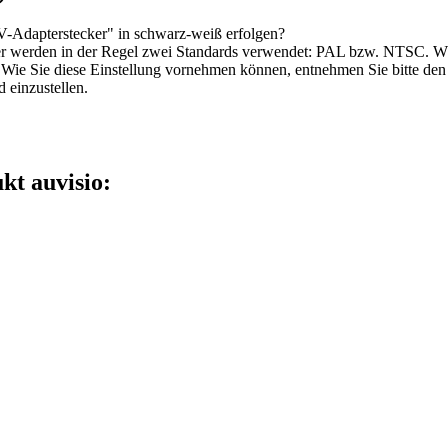
V-Adapterstecker" in schwarz-weiß erfolgen?
r werden in der Regel zwei Standards verwendet: PAL bzw. NTSC. Wähl
 Wie Sie diese Einstellung vornehmen können, entnehmen Sie bitte den
einzustellen.
kt auvisio: