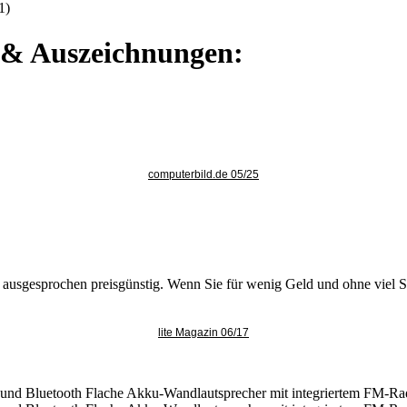
1)
e & Auszeichnungen:
computerbild.de 05/25
nd ausgesprochen preisgünstig. Wenn Sie für wenig Geld und ohne viel 
lite Magazin 06/17