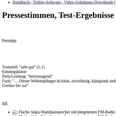
Handbuch-, Treiber-Software-, Video-Anleitungs-Downloads
(
Pressestimmen, Test-Ergebniss
Preistipp
Testurteil: "sehr gut" (1,1)
Einstiegsklasse
Preis/Leistung: "hervorragend"
Fazit: "… Dieser Weltempfänger ist klein, zuverlässig, klangstark u
Greifen Sie zu!"
left