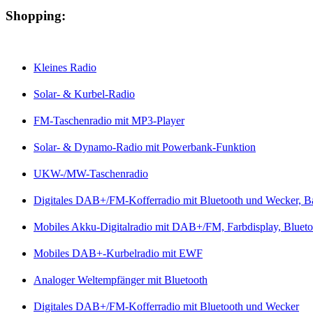
Shopping:
Kleines Radio
Solar- & Kurbel-Radio
FM-Taschenradio mit MP3-Player
Solar- & Dynamo-Radio mit Powerbank-Funktion
UKW-/MW-Taschenradio
Digitales DAB+/FM-Kofferradio mit Bluetooth und Wecker, Bat
Mobiles Akku-Digitalradio mit DAB+/FM, Farbdisplay, Blueto
Mobiles DAB+-Kurbelradio mit EWF
Analoger Weltempfänger mit Bluetooth
Digitales DAB+/FM-Kofferradio mit Bluetooth und Wecker