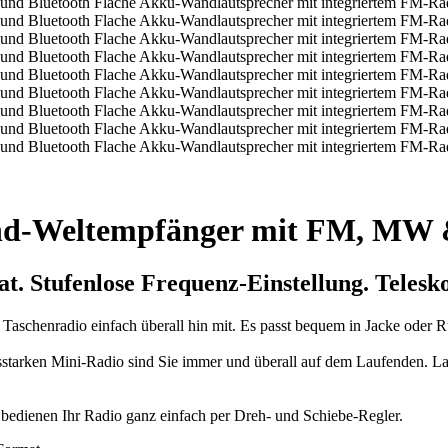
and-Weltempfänger mit FM, MW
at.
Stufenlose Frequenz-Einstellung.
Telesko
schenradio einfach überall hin mit. Es passt bequem in Jacke oder Ruck
starken Mini-Radio sind Sie immer und überall auf dem Laufenden. L
e bedienen Ihr Radio ganz einfach per Dreh- und Schiebe-Regler.