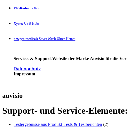
VR-Radio
Irs 825
Xystec
USB-Hubs
newgen medicals
Smart Watch Uhren Herren
Service- & Support-Website der Marke Auvisio für die Ver
Datenschutz
Impressum
auvisio
Support- und Service-Elemente
Testergebnisse aus Produkt-Tests & Testberichten
(2)