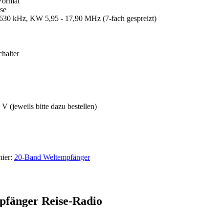
Format
se
0 kHz, KW 5,95 - 17,90 MHz (7-fach gespreizt)
halter
 (jeweils bitte dazu bestellen)
hier:
20-Band Weltempfänger
fänger Reise-Radio