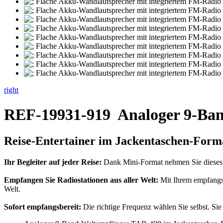
right
REF-19931-919
Analoger 9-B
Reise-Entertainer im
Jackentaschen-Form
Ihr Begleiter auf jeder Reise:
Dank Mini-Format nehmen Sie dieses Ta
Empfangen Sie Radiostationen aus aller Welt:
Mit Ihrem empfangs
Welt.
Sofort empfangsbereit:
Die richtige Frequenz wählen Sie selbst. Si