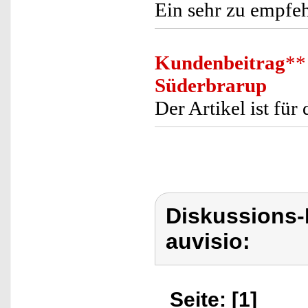
Ein sehr zu empfeh
Kundenbeitrag
**
Süderbrarup
Der Artikel ist für 
Diskussions-
auvisio:
Seite: [1]