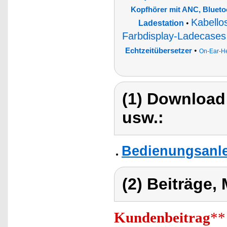
Kopfhörer mit ANC, Blueto
Kabello
Ladestation
•
Farbdisplay-Ladecases
•
Echtzeitübersetzer
On-Ear-He
(1) Download
usw.:
Bedienungsanle
(2) Beiträge,
Kundenbeitrag
**