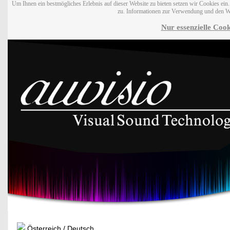
Um Ihnen ein bestmögliches Erlebnis auf dieser Website zu bieten setzen wir Cookies ei
zu. Informationen zur Verwendung und den W
Nur essenzielle Cook
Österreich / Deutsch