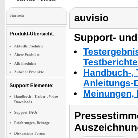
auvisio
Startseite
Produkt-Übersicht:
Support- und
Aktuelle Produkte
Testergebni
Ältere Produkte
Testbericht
Alle Produkte
Handbuch-, T
Zubehör Produkte
Anleitungs-
Support-Elemente:
Meinungen, 
Handbuch-, Treiber-, Video-
Downloads
Pressestimme
Support-FAQs
Erfahrungen, Beiträge
Auszeichnun
Diskussions-Forum