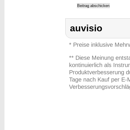
auvisio
* Preise inklusive Meh
** Diese Meinung entst
kontinuierlich als Inst
Produktverbesserung du
Tage nach Kauf per E-M
Verbesserungsvorschläg