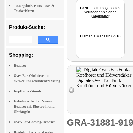
Testergebnisse aus Tests &
Fazit: "... ein megacooles
Testberichten
Sounderlebnis ohne
Kabelsalat!"
Produkt-Suche:
Framania Magazin 04/16
Shopping:
Headset
Over-Ear-Ohrhörer mit
aktiver Rauschunterdrückung
Kopfhörer-Ständer
Kabelloses In-Ear-Stereo-
Headset mit Bluetooth und
Ohrbügeln
GRA-31881-9
Over-Ear-Gaming-Headset
Digitaler Over-Ear-Funk-