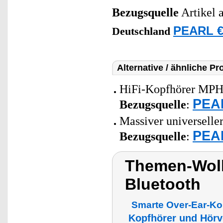
Bezugsquelle
Artikel a
PEARL €
Deutschland
Alternative / ähnliche Pr
HiFi-Kopfhörer MPH-
PEAR
Bezugsquelle
:
Massiver universelle
PEAR
Bezugsquelle
:
Themen-Wolk
Bluetooth
Smarte Over-Ear-Ko
Kopfhörer und Hörv