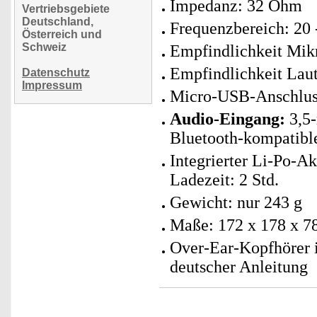
Impedanz: 32 Ohm
Vertriebsgebiete
Deutschland,
Frequenzbereich: 20 
Österreich und
Schweiz
Empfindlichkeit Mik
Empfindlichkeit Laut
Datenschutz
Impressum
Micro-USB-Anschlus
Audio-Eingang:
3,5-
Bluetooth-kompatibl
Integrierter Li-Po-Ak
Ladezeit: 2 Std.
Gewicht: nur 243 g
Maße: 172 x 178 x 7
Over-Ear-Kopfhörer 
deutscher Anleitung