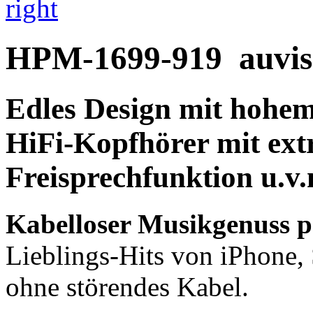
right
HPM-1699-919
auvis
Edles Design mit hohe
HiFi-Kopfhörer
mit ext
Freisprechfunktion
u.v.
Kabelloser Musikgenuss p
Lieblings-Hits von iPhone,
ohne störendes Kabel.