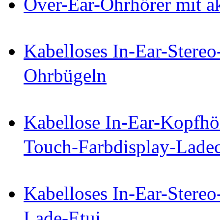
Over-Ear-Ohrhörer mit a
Kabelloses In-Ear-Stereo
Ohrbügeln
Kabellose In-Ear-Kopfhö
Touch-Farbdisplay-Lade
Kabelloses In-Ear-Stereo
Lade-Etui