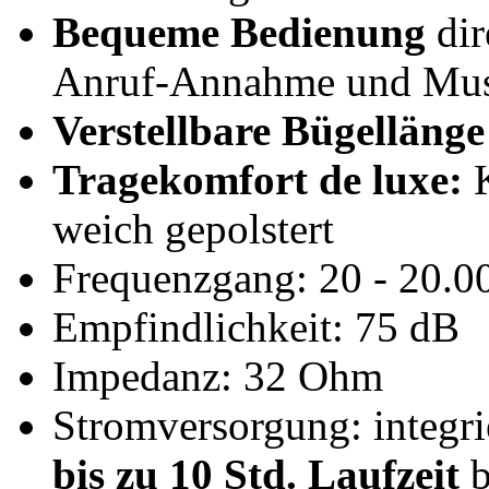
Bequeme Bedienung
dir
Anruf-Annahme und Mus
Verstellbare Bügellänge
Tragekomfort de luxe:
K
weich gepolstert
Frequenzgang: 20 - 20.0
Empfindlichkeit: 75 dB
Impedanz: 32 Ohm
Stromversorgung: integr
bis zu 10 Std. Laufzeit
b