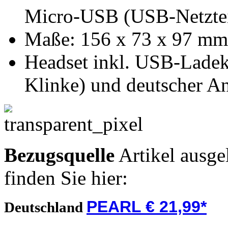
Micro-USB (USB-Netzteil 
Maße: 156 x 73 x 97 mm
Headset inkl. USB-Ladek
Klinke) und deutscher An
Bezugsquelle
Artikel ausge
finden Sie hier:
PEARL € 21,99*
Deutschland