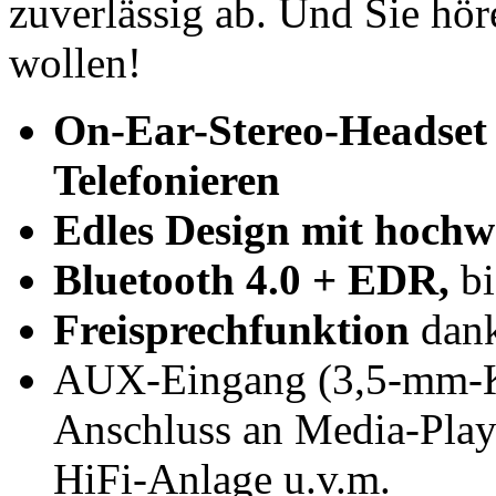
zuverlässig ab. Und Sie hör
wollen!
On-Ear-Stereo-Headse
Telefonieren
Edles Design mit hoch
Bluetooth 4.0 + EDR,
bi
Freisprechfunktion
dank
AUX-Eingang (3,5-mm-Kl
Anschluss an Media-Play
HiFi-Anlage u.v.m.