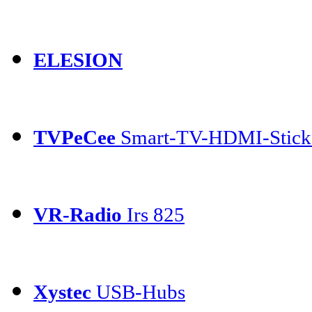
ELESION
TVPeCee
Smart-TV-HDMI-Stick
VR-Radio
Irs 825
Xystec
USB-Hubs