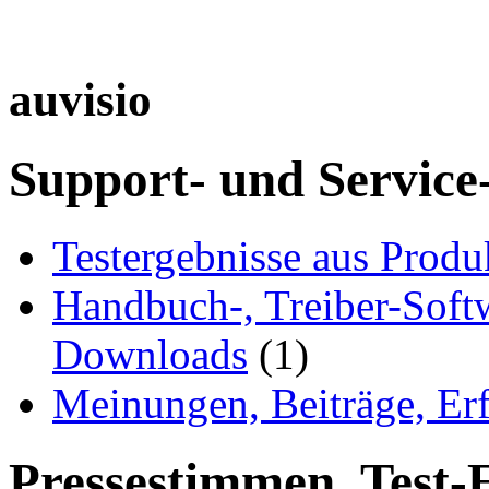
auvisio
Support- und Service
Testergebnisse aus Produ
Handbuch-, Treiber-Soft
Downloads
(1)
Meinungen, Beiträge, Er
Pressestimmen, Test-