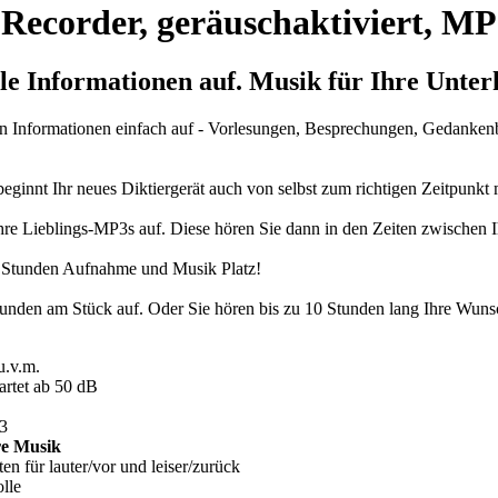
e-Recorder, geräuschaktiviert, M
lle
Informationen
auf. Musik für Ihre Unter
en Informationen einfach auf - Vorlesungen, Besprechungen, Gedankenbl
innt Ihr neues Diktiergerät auch von selbst zum richtigen Zeitpunkt
Ihre Lieblings-MP3s auf. Diese hören Sie dann in den Zeiten zwischen
0 Stunden Aufnahme und Musik Platz!
unden am Stück auf. Oder Sie hören bis zu 10 Stunden lang Ihre Wun
u.v.m.
artet ab 50 dB
3
re Musik
en für lauter/vor und leiser/zurück
lle