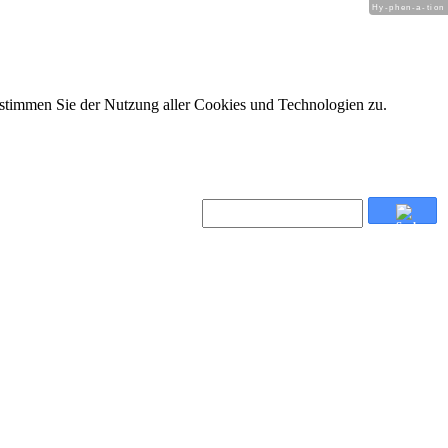
Hy-phen-a-tion
 stimmen Sie der Nutzung aller Cookies und Technologien zu.