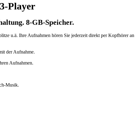
P3-Player
haltung.
8-GB-Speicher.
itze u.ä. Ihre Aufnahmen hören Sie jederzeit direkt per Kopfhörer an
 mit der Aufnahme.
 Ihren Aufnahmen.
sch-Musik.