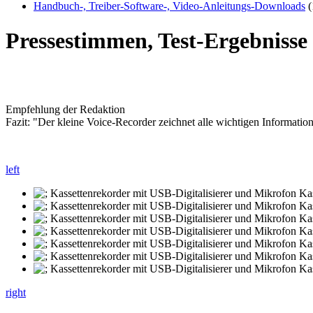
Handbuch-, Treiber-Software-, Video-Anleitungs-Downloads
(
Pressestimmen, Test-Ergebniss
Empfehlung der Redaktion
Fazit: "Der kleine Voice-Recorder zeichnet alle wichtigen Informat
left
right