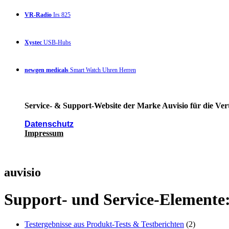
VR-Radio
Irs 825
Xystec
USB-Hubs
newgen medicals
Smart Watch Uhren Herren
Service- & Support-Website der Marke Auvisio für die Ver
Datenschutz
Impressum
auvisio
Support- und Service-Elemente
Testergebnisse aus Produkt-Tests & Testberichten
(2)