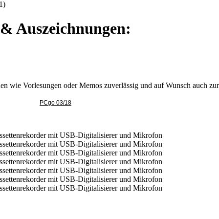
1)
e & Auszeichnungen:
ionen wie Vorlesungen oder Memos zuverlässig und auf Wunsch auch zu
PCgo 03/18