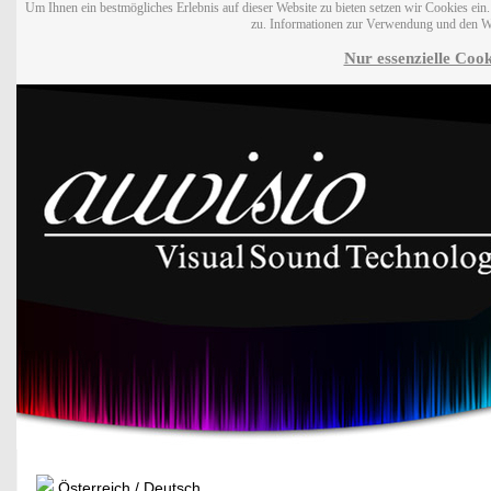
Um Ihnen ein bestmögliches Erlebnis auf dieser Website zu bieten setzen wir Cookies ei
zu. Informationen zur Verwendung und den W
Nur essenzielle Cook
Österreich / Deutsch