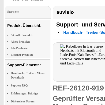
auvisio
Startseite
Support- und Serv
Produkt-Übersicht:
Handbuch-, Treiber-S
Aktuelle Produkte
Ältere Produkte
Alle Produkte
Zubehör Produkte
Support-Elemente:
Handbuch-, Treiber-, Video-
Downloads
Support-FAQs
REF-26120-91
Erfahrungen, Beiträge
Geprüfter Versa
Diskussions-Forum