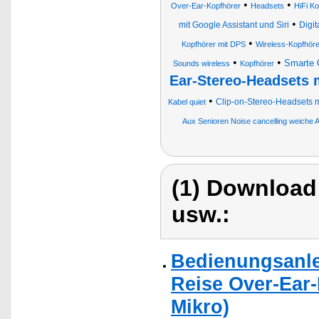
•
•
Over-Ear-Kopfhörer
Headsets
HiFi Ko
•
mit Google Assistant und Siri
Digi
•
Kopfhörer mit DPS
Wireless-Kopfhör
•
•
Smarte 
Sounds wireless
Kopfhörer
Ear-Stereo-Headsets 
•
Clip-on-Stereo-Headsets 
Kabel quiet
Aux Senioren Noise cancelling weiche 
(1) Download
usw.:
Bedienungsanlei
Reise Over-Ear-
Mikro)