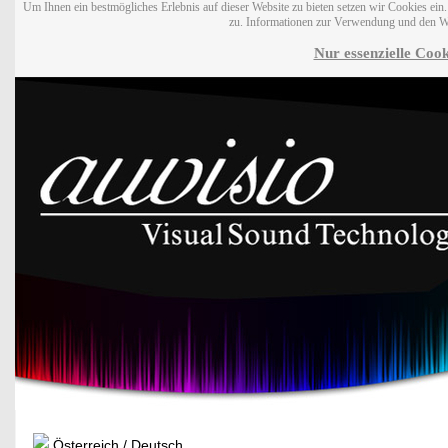
Um Ihnen ein bestmögliches Erlebnis auf dieser Website zu bieten setzen wir Cookies ei
zu. Informationen zur Verwendung und den W
Nur essenzielle Cook
Österreich / Deutsch