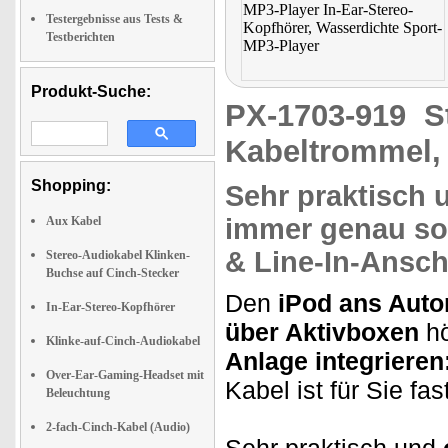
Testergebnisse aus Tests &
Testberichten
Produkt-Suche:
PX-1703-919
S
Kabeltrommel, 
Shopping:
Sehr praktisch
immer genau
so
Aux Kabel
& Line-In-Ansch
Stereo-Audiokabel Klinken-
Buchse auf Cinch-Stecker
Den
iPod ans Auto
In-Ear-Stereo-Kopfhörer
über Aktivboxen
hö
Klinke-auf-Cinch-Audiokabel
Anlage integrieren
Over-Ear-Gaming-Headset mit
Kabel ist für Sie fast
Beleuchtung
2-fach-Cinch-Kabel (Audio)