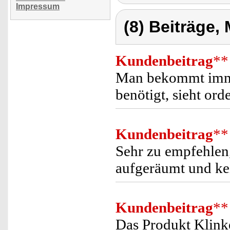
Impressum
(8) Beiträge,
Kundenbeitrag
**
Man bekommt imme
benötigt, sieht ord
Kundenbeitrag
**
Sehr zu empfehlen
aufgeräumt und ke
Kundenbeitrag
**
Das Produkt Klinke