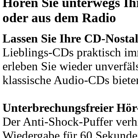
Hören Sie unterwegs Ih
oder aus dem Radio
Lassen Sie Ihre CD-Nostal
Lieblings-CDs praktisch imm
erleben Sie wieder unverfäl
klassische Audio-CDs biet
Unterbrechungsfreier Hö
Der Anti-Shock-Puffer verh
Wiedergabe für 60 Sekund