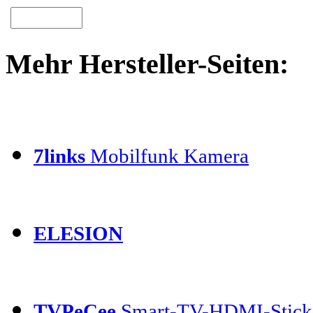
Mehr Hersteller-Seiten:
7links
Mobilfunk Kamera
ELESION
TVPeCee
Smart-TV-HDMI-Stick