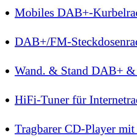
Mobiles DAB+-Kurbelra
DAB+/FM-Steckdosenrad
Wand. & Stand DAB+ & 
HiFi-Tuner für Internet
Tragbarer CD-Player mi