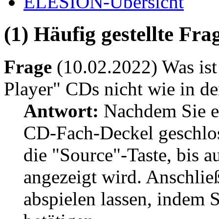
ELESION-Übersicht
(1) Häufig gestellte Fr
Frage
(10.02.2022) Was ist
Player" CDs nicht wie in de
Antwort:
Nachdem Sie ei
CD-Fach-Deckel geschloss
die "Source"-Taste, bis 
angezeigt wird. Anschli
abspielen lassen, indem 