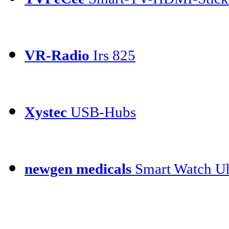
VR-Radio
Irs 825
Xystec
USB-Hubs
newgen medicals
Smart Watch Uh