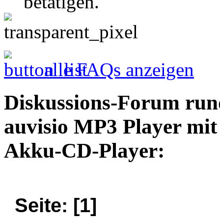
betätigen.
alle FAQs anzeigen
Diskussions-Forum run
auvisio MP3 Player mit
Akku-CD-Player:
Seite: [1]