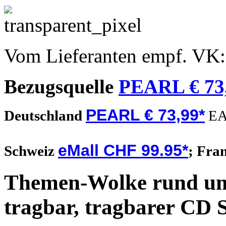
Vom Lieferanten empf. VK
Bezugsquelle
PEARL € 73
PEARL € 73,99*
Deutschland
EA
eMall CHF 99.95*
Schweiz
;
Fra
Themen-Wolke rund um
tragbar, tragbarer CD S