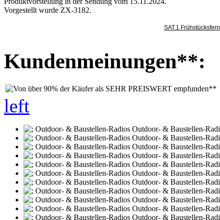
Produktvorstellung in der Sendung vom 15.11.2024.
Vorgestellt wurde ZX-3182.
SAT.1 Frühstücksfer
Kundenmeinungen**:
left