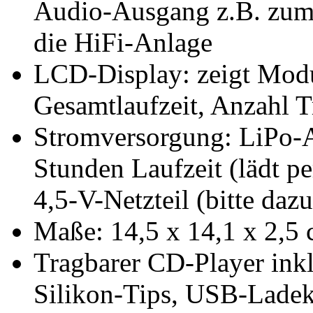
Audio-Ausgang z.B. zum 
die HiFi-Anlage
LCD-Display: zeigt Modu
Gesamtlaufzeit, Anzahl T
Stromversorgung: LiPo-A
Stunden Laufzeit (lädt p
4,5-V-Netzteil (bitte dazu
Maße: 14,5 x 14,1 x 2,5 
Tragbarer CD-Player inkl
Silikon-Tips, USB-Ladek