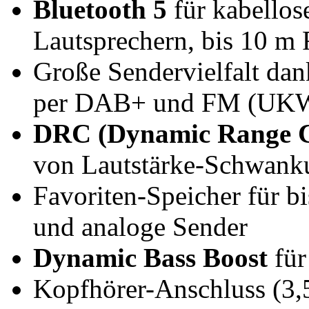
Bluetooth 5
für kabello
Lautsprechern, bis 10 m 
Große Sendervielfalt da
per DAB+ und FM (UK
DRC (Dynamic Range C
von Lautstärke-Schwank
Favoriten-Speicher für bi
und analoge Sender
Dynamic Bass Boost
für
Kopfhörer-Anschluss (3,