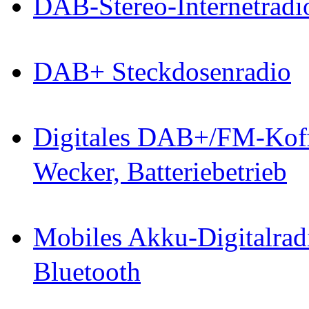
DAB-Stereo-Internetradi
DAB+ Steckdosenradio
Digitales DAB+/FM-Koff
Wecker, Batteriebetrieb
Mobiles Akku-Digitalrad
Bluetooth