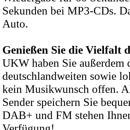
Sekunden bei MP3-CDs. Das 
Auto.
Genießen Sie die Vielfalt 
UKW haben Sie außerdem di
deutschlandweiten sowie lo
kein Musikwunsch offen. Al
Sender speichern Sie bequem
DAB+ und FM stehen Ihnen 
Verfügung!