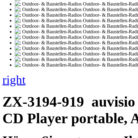
right
ZX-3194-919
auvisi
CD Player portable,