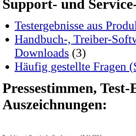
Support- und Service
Testergebnisse aus Produ
Handbuch-, Treiber-Soft
Downloads
(3)
Häufig gestellte Fragen 
Pressestimmen, Test-
Auszeichnungen: