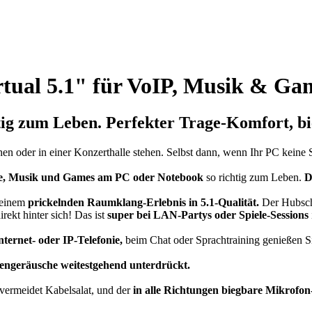
tual 5.1" für VoIP, Musik & Ga
ig zum Leben. Perfekter
Trage-Komfort,
bi
en oder in einer Konzerthalle stehen. Selbst dann, wenn Ihr PC keine 
e, Musik und Games am PC oder Notebook
so richtig zum Leben.
Dr
 einem
prickelnden Raumklang-Erlebnis in 5.1-Qualität.
Der Hubschr
irekt hinter sich! Das ist
super bei LAN-Partys oder Spiele-Sessions
nternet- oder IP-Telefonie,
beim Chat oder Sprachtraining genießen 
engeräusche weitestgehend unterdrückt.
vermeidet Kabelsalat, und der
in alle Richtungen biegbare
Mikrofo