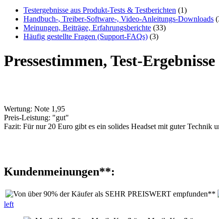
Testergebnisse aus Produkt-Tests & Testberichten
(1)
Handbuch-, Treiber-Software-, Video-Anleitungs-Downloads
(
Meinungen, Beiträge, Erfahrungsberichte
(33)
Häufig gestellte Fragen (Support-FAQs)
(3)
Pressestimmen, Test-Ergebniss
Wertung: Note 1,95
Preis-Leistung: "gut"
Fazit: Für nur 20 Euro gibt es ein solides Headset mit guter Technik
Kundenmeinungen**:
left