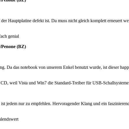
 der Hauptplatine defekt ist. Da muss nicht gleich komplett erneuert we
fach genial
v./Penone (BZ)
ung. Da das notebook von unserem Enkel benutzt wurde, ist dieser hap
e CD, weil Vista und Win7 die Standard-Treiber für USB-Schallsysteme s
Es ist jedem nur zu empfehlen. Hervoragender Klang und ein faszinierend
hlendswert