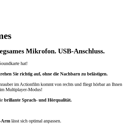
mes
egsames Mikrofon. USB-Anschluss.
Soundkarte hat!
ehen Sie richtig auf, ohne die Nachbarn zu belästigen.
auber im Actionfilm kommt von rechts und fliegt hörbar an Ihnen
im Multiplayer-Modus!
Sie
brillante Sprach- und Hörqualität.
n-Arm
lässt sich optimal anpassen.