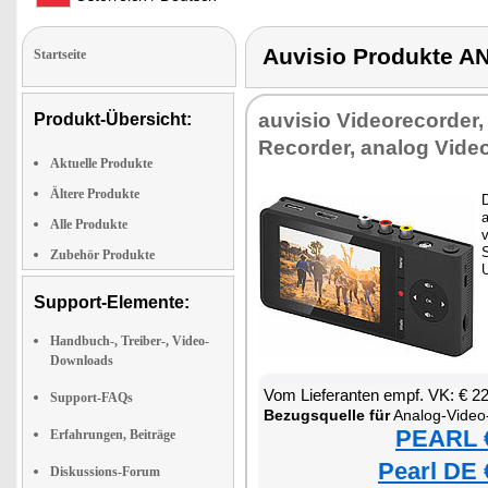
Auvisio Produkte 
Startseite
auvisio Videorecorder
Produkt-Übersicht:
Recorder, analog Vide
Aktuelle Produkte
Ältere Produkte
D
Alle Produkte
Zubehör Produkte
Support-Elemente:
Handbuch-, Treiber-, Video-
Downloads
Vom Lieferanten empf. VK: € 2
Support-FAQs
Bezugsquelle für
Analog-Video-G
PEARL €
Erfahrungen, Beiträge
Pearl DE 
Diskussions-Forum