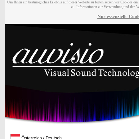
Um Ihnen ein bestmögliches Erlebnis auf dieser Website zu bieten setzen wir Cookies ei
zu. Informationen zur Verwendung und den W
Nur essenzielle Cook
Österreich / Deutsch