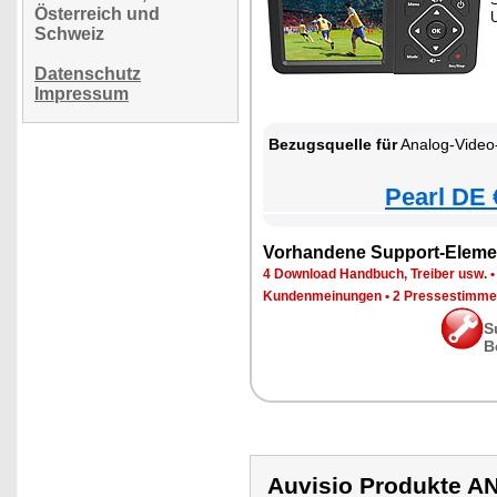
Österreich und
Schweiz
Datenschutz
Impressum
Bezugsquelle für
Analog-Video-G
Pearl DE 
Vorhandene Support-Eleme
4 Download Handbuch, Treiber usw.
Kundenmeinungen
•
2 Pressestimme
S
B
Auvisio Produkte 