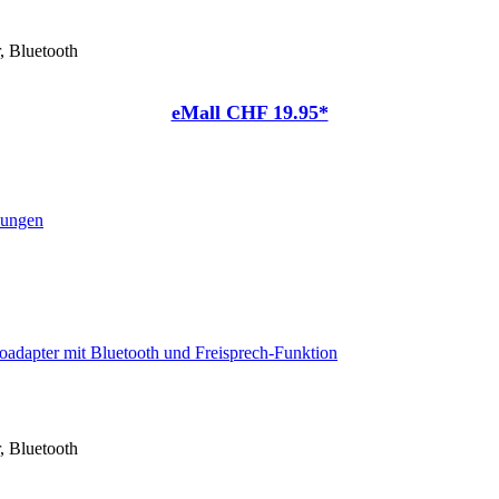
, Bluetooth
eMall CHF 19.95*
nungen
, Bluetooth