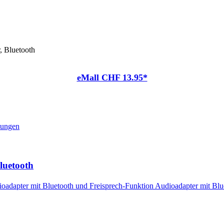
, Bluetooth
eMall CHF 13.95*
nungen
luetooth