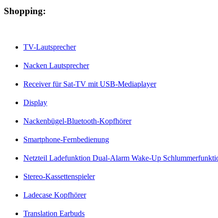
Shopping:
TV-Lautsprecher
Nacken Lautsprecher
Receiver für Sat-TV mit USB-Mediaplayer
Display
Nackenbügel-Bluetooth-Kopfhörer
Smartphone-Fernbedienung
Netzteil Ladefunktion Dual-Alarm Wake-Up Schlummerfunkti
Stereo-Kassettenspieler
Ladecase Kopfhörer
Translation Earbuds