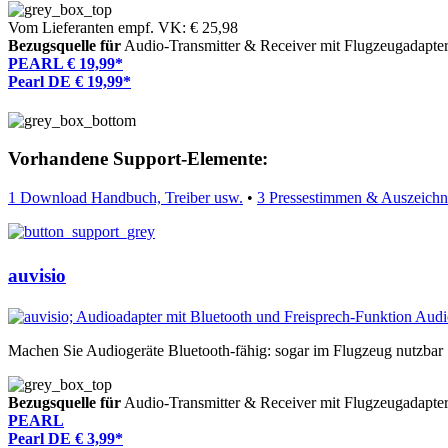
Vom Lieferanten empf. VK: € 25,98
Bezugsquelle für
Audio-Transmitter & Receiver mit Flugzeugadapter
PEARL € 19,99*
Pearl DE € 19,99*
Vorhandene Support-Elemente:
1 Download Handbuch, Treiber usw.
•
3 Pressestimmen & Auszeich
auvisio
Machen Sie Audiogeräte Bluetooth-fähig: sogar im Flugzeug nutzbar
Bezugsquelle für
Audio-Transmitter & Receiver mit Flugzeugadapter
PEARL
Pearl DE € 3,99*