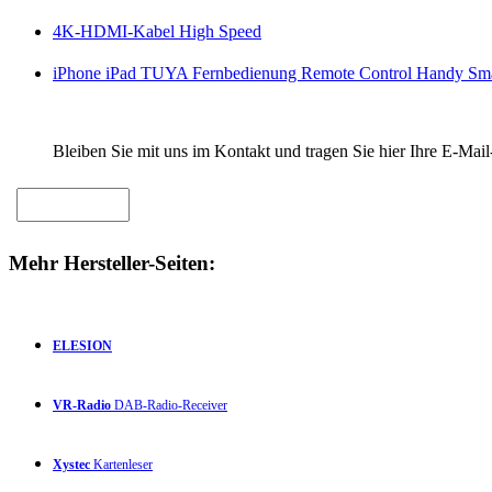
4K-HDMI-Kabel High Speed
iPhone iPad TUYA Fernbedienung Remote Control Handy Sma
Bleiben Sie mit uns im Kontakt und tragen Sie hier Ihre E-Mail
Mehr Hersteller-Seiten:
ELESION
VR-Radio
DAB-Radio-Receiver
Xystec
Kartenleser