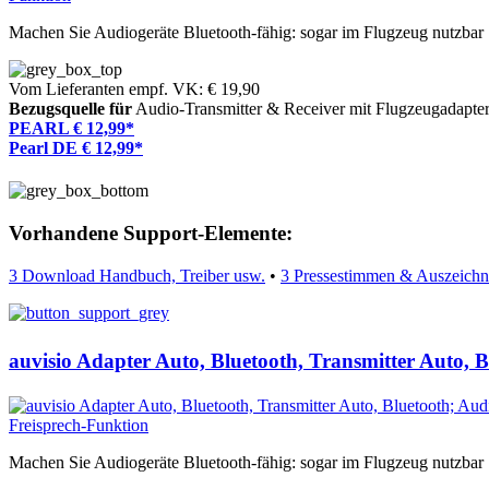
Machen Sie Audiogeräte Bluetooth-fähig: sogar im Flugzeug nutzbar
Vom Lieferanten empf. VK: € 19,90
Bezugsquelle für
Audio-Transmitter & Receiver mit Flugzeugadapter
PEARL € 12,99*
Pearl DE € 12,99*
Vorhandene Support-Elemente:
3 Download Handbuch, Treiber usw.
•
3 Pressestimmen & Auszeich
auvisio Adapter Auto, Bluetooth, Transmitter Auto, B
Machen Sie Audiogeräte Bluetooth-fähig: sogar im Flugzeug nutzbar