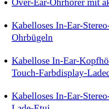
Over-Ear-Ohrhörer mit a
Kabelloses In-Ear-Stereo
Ohrbügeln
Kabellose In-Ear-Kopfhö
Touch-Farbdisplay-Lade
Kabelloses In-Ear-Stereo
Lade-Etui