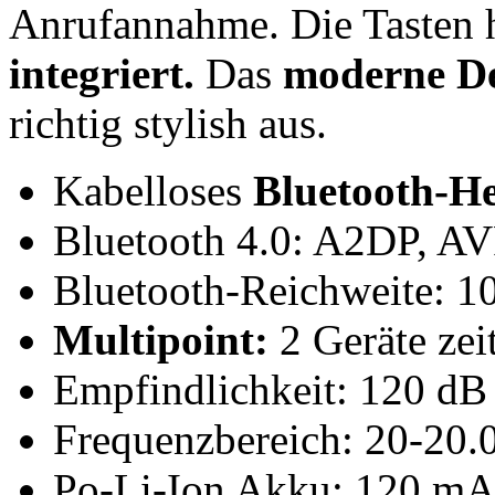
Anrufannahme. Die Tasten h
integriert.
Das
moderne D
richtig stylish aus.
Kabelloses
Bluetooth-H
Bluetooth 4.0: A2DP, A
Bluetooth-Reichweite: 1
Multipoint:
2 Geräte zei
Empfindlichkeit: 120 dB
Frequenzbereich: 20-20.
Po-Li-Ion Akku: 120 mA