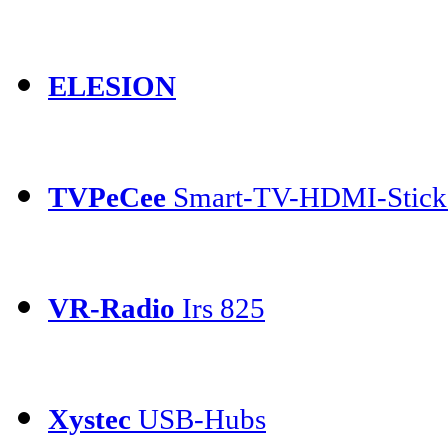
ELESION
TVPeCee
Smart-TV-HDMI-Stick
VR-Radio
Irs 825
Xystec
USB-Hubs