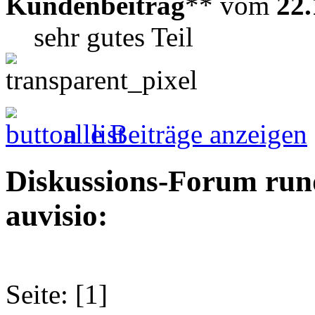
Kundenbeitrag
** vom
22.
sehr gutes Teil
alle Beiträge anzeigen
Diskussions-Forum run
auvisio:
Seite: [1]