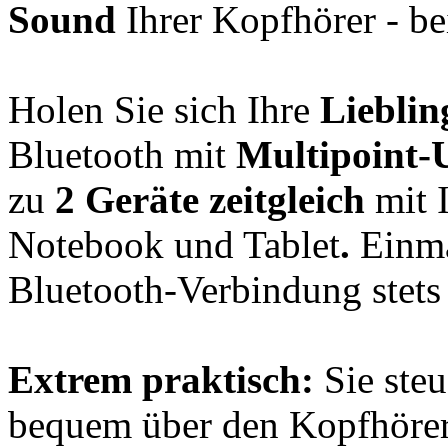
Sound
Ihrer Kopfhörer - be
Holen Sie sich Ihre
Lieblin
Bluetooth mit
Multipoint-
zu
2 Geräte zeitgleich
mit 
Notebook und Tablet
.
Einmal
Bluetooth-Verbindung stets
Extrem praktisch:
Sie steu
bequem über den Kopfhörer