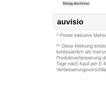
auvisio
* Preise inklusive Meh
** Diese Meinung entst
kontinuierlich als Inst
Produktverbesserung du
Tage nach Kauf per E-M
Verbesserungsvorschläg