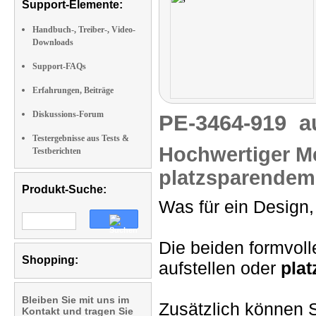
Support-Elemente:
Handbuch-, Treiber-, Video-
Downloads
Support-FAQs
Erfahrungen, Beiträge
Diskussions-Forum
PE-3464-919
a
Testergebnisse aus Tests &
Hochwertiger Me
Testberichten
platzsparendem,
Produkt-Suche:
Was für ein Design,
Die beiden formvol
Shopping:
aufstellen oder
pla
Bleiben Sie mit uns im
Zusätzlich können S
Kontakt und tragen Sie