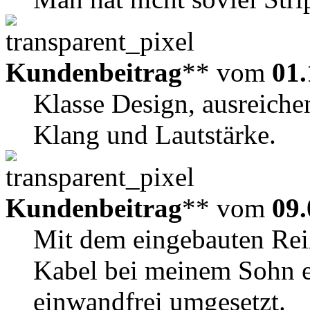
Kundenbeitrag
** vom
01.
Klasse Design, ausreiche
Klang und Lautstärke.
Kundenbeitrag
** vom
09.
Mit dem eingebauten Reiß
Kabel bei meinem Sohn en
einwandfrei umgesetzt.