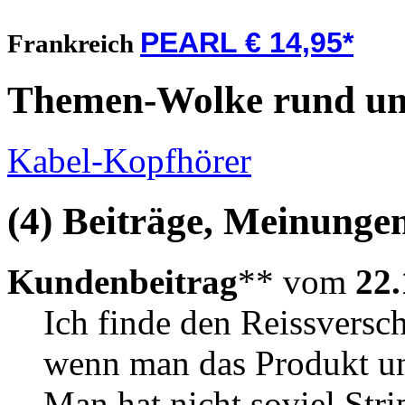
PEARL € 14,95*
Frankreich
Themen-Wolke rund um
Kabel-Kopfhörer
(4) Beiträge, Meinungen
Kundenbeitrag
** vom
22.
Ich finde den Reissversch
wenn man das Produkt unt
Man hat nicht soviel St