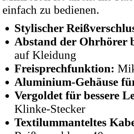
einfach zu bedienen.
Stylischer Reißverschlu
Abstand der Ohrhörer 
auf Kleidung
Freisprechfunktion:
Mik
Aluminium-Gehäuse für
Vergoldet für bessere Le
Klinke-Stecker
Textilummanteltes Kabe