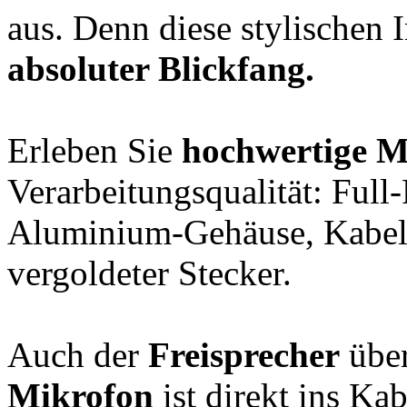
aus. Denn diese stylischen 
absoluter Blickfang.
Erleben Sie
hochwertige M
Verarbeitungsqualität: Ful
Aluminium-Gehäuse, Kabel 
vergoldeter Stecker.
Auch der
Freisprecher
über
Mikrofon
ist direkt ins Kab