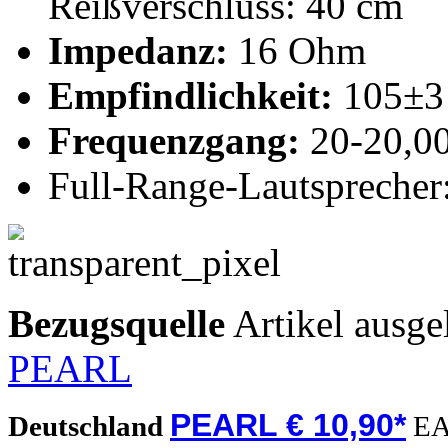
Reißverschluss: 40 cm
Impedanz:
16 Ohm
Empfindlichkeit:
105±3
Frequenzgang:
20-20,0
Full-Range-Lautspreche
Bezugsquelle
Artikel ausge
PEARL
PEARL € 10,90*
Deutschland
EA