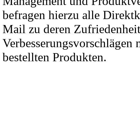
Management und Produktve
befragen hierzu alle Direk
Mail zu deren Zufriedenhei
Verbesserungsvorschlägen m
bestellten Produkten.