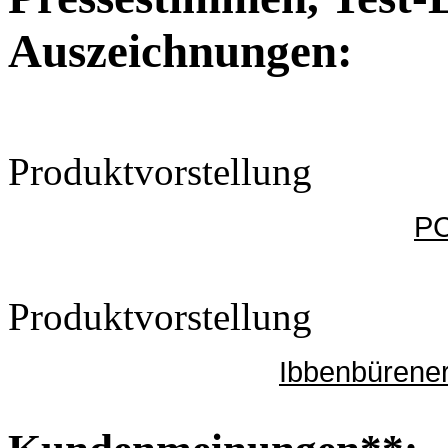
Auszeichnungen:
Produktvorstellung
PC
Produktvorstellung
Ibbenbürener