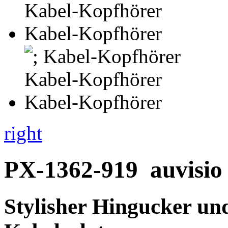
right
PX-1362-919
auvisio
Stylisher Hingucker und