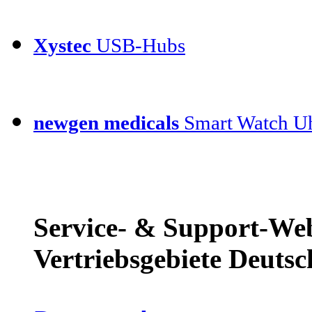
Xystec
USB-Hubs
newgen medicals
Smart Watch Uh
Service- & Support-Web
Vertriebsgebiete Deutsc