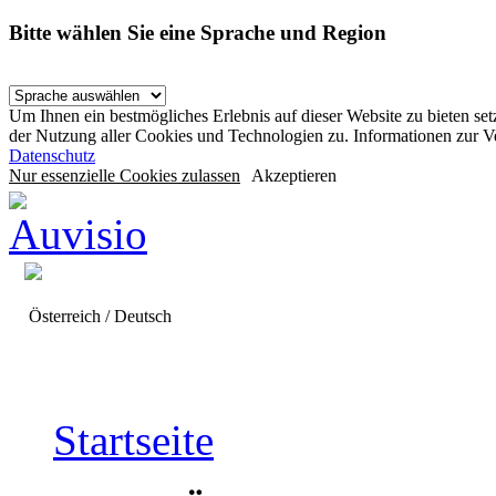
Bitte wählen Sie eine Sprache und Region
Um Ihnen ein bestmögliches Erlebnis auf dieser Website zu bieten se
der Nutzung aller Cookies und Technologien zu. Informationen zur 
Datenschutz
Nur essenzielle Cookies zulassen
Akzeptieren
Österreich / Deutsch
Startseite