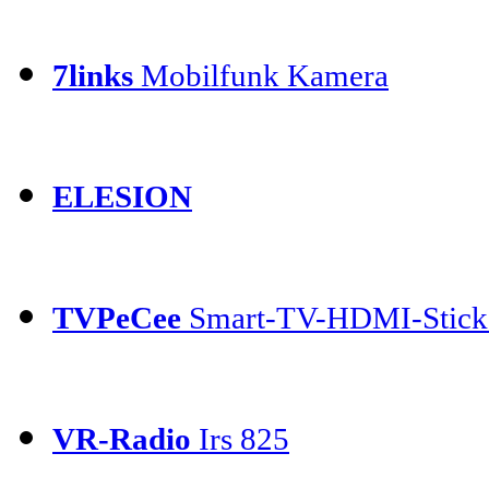
7links
Mobilfunk Kamera
ELESION
TVPeCee
Smart-TV-HDMI-Stick
VR-Radio
Irs 825