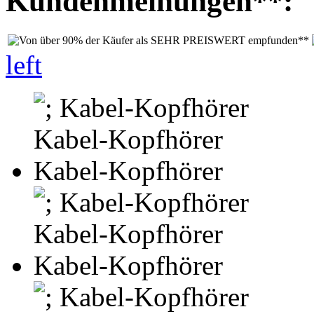
Kundenmeinungen**:
left