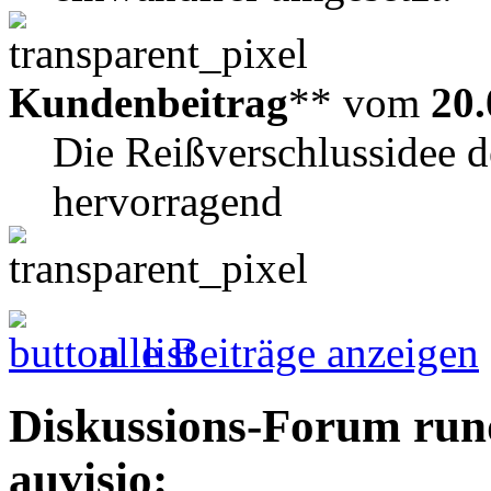
Kundenbeitrag
** vom
20.
Die Reißverschlussidee d
hervorragend
alle Beiträge anzeigen
Diskussions-Forum run
auvisio: