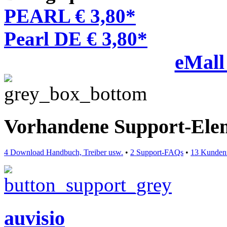
PEARL € 3,80*
Pearl DE € 3,80*
eMall
Vorhandene Support-Ele
4 Download Handbuch, Treiber usw.
•
2 Support-FAQs
•
13 Kunden
auvisio