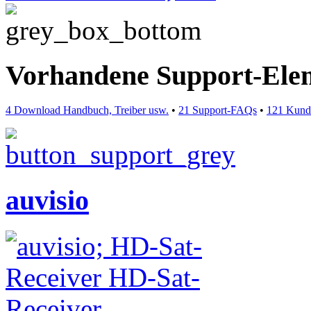
Vorhandene Support-Ele
4 Download Handbuch, Treiber usw.
•
21 Support-FAQs
•
121 Kund
auvisio