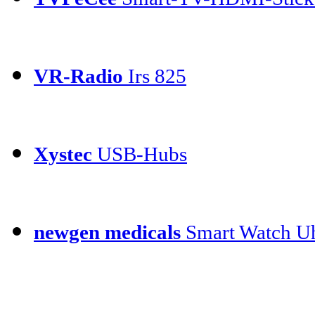
VR-Radio
Irs 825
Xystec
USB-Hubs
newgen medicals
Smart Watch Uh