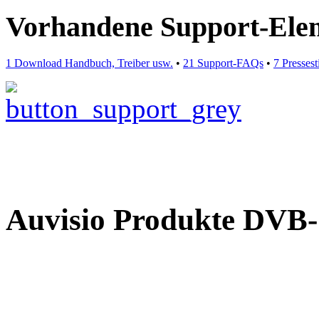
Vorhandene Support-Ele
1 Download Handbuch, Treiber usw.
•
21 Support-FAQs
•
7 Presse
Auvisio Produkte D