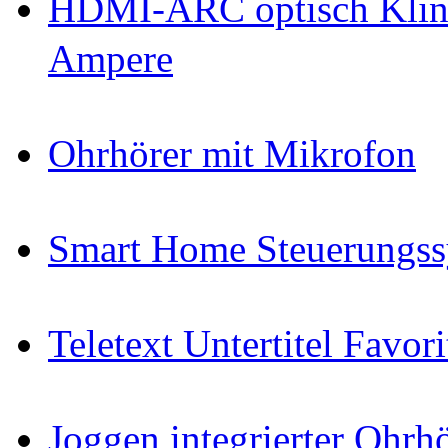
HDMI-ARC optisch Klin
Ampere
Ohrhörer mit Mikrofon
Smart Home Steuerungs
Teletext Untertitel Favor
Joggen integrierter Ohr