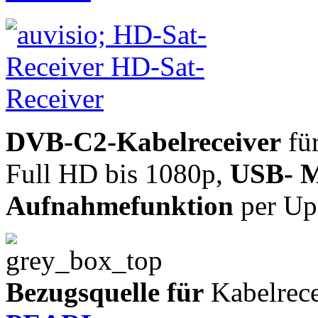
DVB-C2-Kabelreceiver
für
Full HD bis 1080p,
USB- M
Aufnahmefunktion
per Up
Bezugsquelle für
Kabelrece