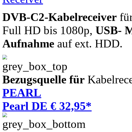
DVB-C2-Kabelreceiver
für
Full HD bis 1080p,
USB- M
Aufnahme
auf ext. HDD.
Bezugsquelle für
Kabelrece
PEARL
Pearl DE € 32,95*