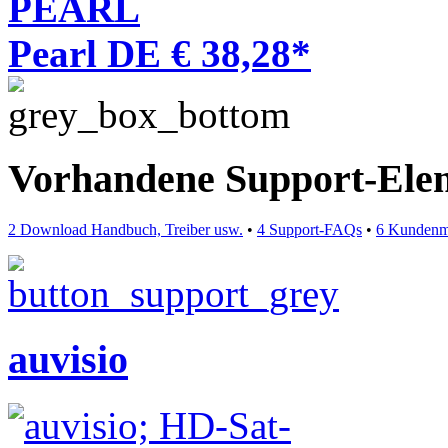
PEARL
Pearl DE € 38,28*
Vorhandene Support-Ele
2 Download Handbuch, Treiber usw.
•
4 Support-FAQs
•
6 Kundenm
auvisio