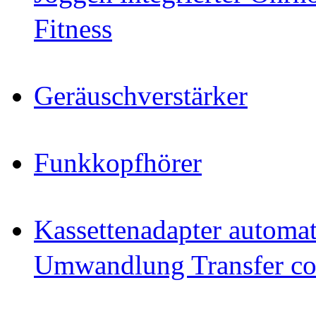
Fitness
Geräuschverstärker
Funkkopfhörer
Kassettenadapter automat
Umwandlung Transfer cop