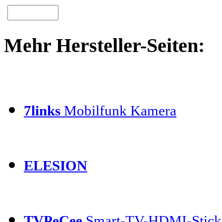
Mehr Hersteller-Seiten:
7links
Mobilfunk Kamera
ELESION
TVPeCee
Smart-TV-HDMI-Stick