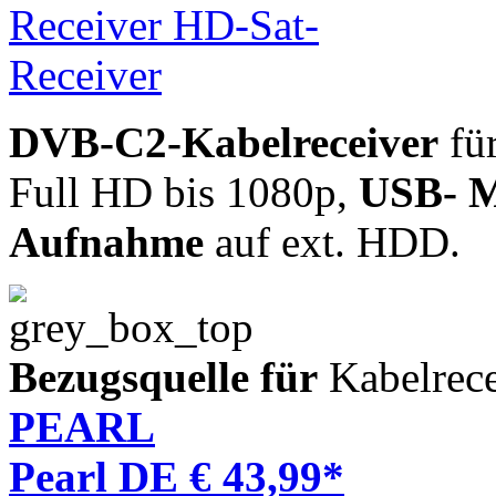
DVB-C2-Kabelreceiver
für
Full HD bis 1080p,
USB- M
Aufnahme
auf ext. HDD.
Bezugsquelle für
Kabelrece
PEARL
Pearl DE € 43,99*