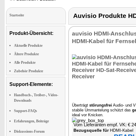
Auvisio Produkte 
Startseite
auvisio HDMI-Anschlus
Produkt-Übersicht:
HDMI-Kabel für Fernse
Aktuelle Produkte
Ältere Produkte
Alle Produkte
Zubehör Produkte
Support-Elemente:
Handbuch-, Treiber-, Video-
Downloads
Überträgt
störungsfrei
Audio- und Vi
stabile Ummantelung schützt das
g
Support-FAQs
ideal vor Knicken.
Erfahrungen, Beiträge
Vom Lieferanten empf. VK: € 2
Bezugsquelle für
HDMI-Kabel
Diskussions-Forum