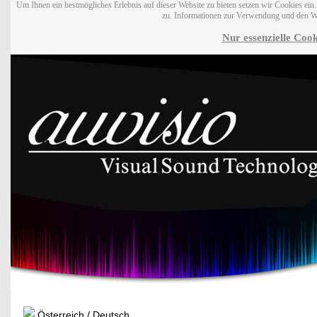
Um Ihnen ein bestmögliches Erlebnis auf dieser Website zu bieten setzen wir Cookies ei
zu. Informationen zur Verwendung und den W
Nur essenzielle Cook
Österreich / Deutsch