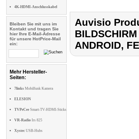
4K-HDMI-Anschlusskabel
Auvisio Pro
Bleiben Sie mit uns im
Kontakt und tragen Sie
BILDSCHIRM 
hier Ihre E-Mail-Adresse
für unsere HotPrice-Mail
ANDROID, F
ein:
Mehr Hersteller-
Seiten:
7links
Mobilfunk Kamera
ELESION
TVPeCee
Smart-TV-HDMI-Sticks
VR-Radio
Irs 825
Xystec
USB-Hubs