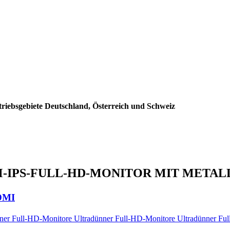
triebsgebiete Deutschland, Österreich und Schweiz
LIM-IPS-FULL-HD-MONITOR MIT MET
HDMI