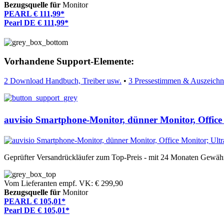
Bezugsquelle für
Monitor
PEARL € 111,99*
Pearl DE € 111,99*
Vorhandene Support-Elemente:
2 Download Handbuch, Treiber usw.
•
3 Pressestimmen & Auszeich
auvisio Smartphone-Monitor, dünner Monitor, Office
Geprüfter Versandrückläufer zum Top-Preis - mit 24 Monaten Gewähr
Vom Lieferanten empf. VK: € 299,90
Bezugsquelle für
Monitor
PEARL € 105,01*
Pearl DE € 105,01*