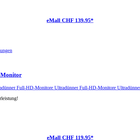
eMall CHF 139.95*
nungen
 Monitor
leistung!
eMall CHF 119.95*