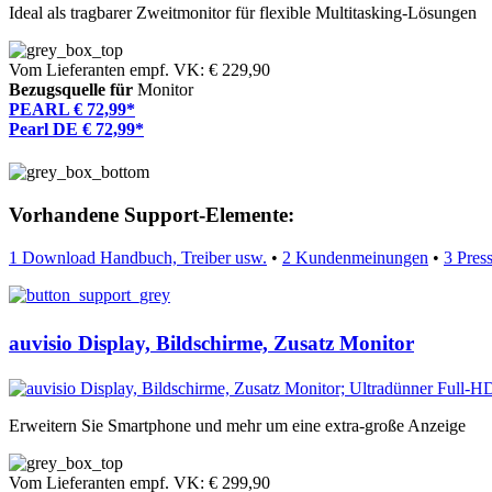
Ideal als tragbarer Zweitmonitor für flexible Multitasking-Lösungen
Vom Lieferanten empf. VK: € 229,90
Bezugsquelle für
Monitor
PEARL € 72,99*
Pearl DE € 72,99*
Vorhandene Support-Elemente:
1 Download Handbuch, Treiber usw.
•
2 Kundenmeinungen
•
3 Pres
auvisio Display, Bildschirme, Zusatz Monitor
Erweitern Sie Smartphone und mehr um eine extra-große Anzeige
Vom Lieferanten empf. VK: € 299,90