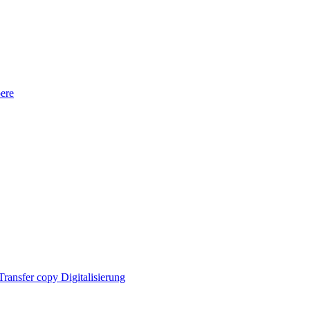
ere
ransfer copy Digitalisierung