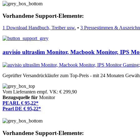
Vorhandene Support-Elemente:
1 Download Handbuch, Treiber usw.
•
3 Pressestimmen & Auszeich
auvisio ultraslim Monitor, Macbook Monitor, IPS M
Geprüfter Versandrückläufer zum Top-Preis - mit 24 Monaten Gewähr
Vom Lieferanten empf. VK: € 299,90
Bezugsquelle für
Monitor
PEARL € 95,22*
Pearl DE € 95,22*
Vorhandene Support-Elemente: