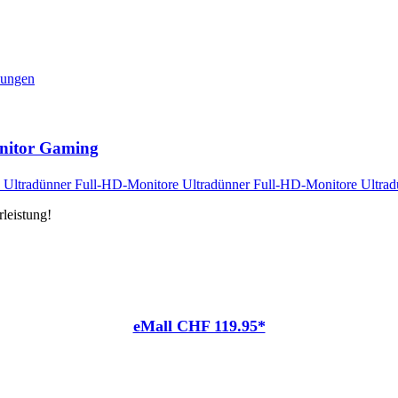
nungen
onitor Gaming
leistung!
eMall CHF 119.95*