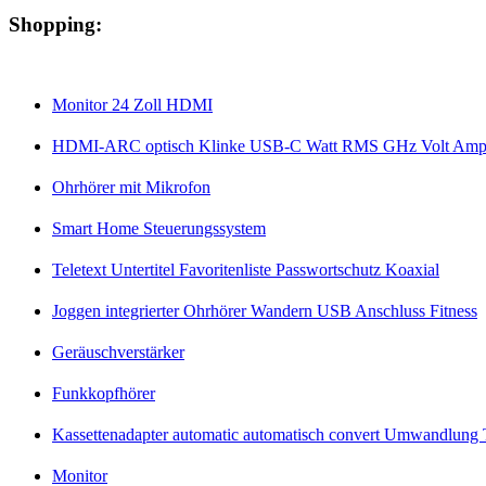
Shopping:
Monitor 24 Zoll HDMI
HDMI-ARC optisch Klinke USB-C Watt RMS GHz Volt Amp
Ohrhörer mit Mikrofon
Smart Home Steuerungssystem
Teletext Untertitel Favoritenliste Passwortschutz Koaxial
Joggen integrierter Ohrhörer Wandern USB Anschluss Fitness
Geräuschverstärker
Funkkopfhörer
Kassettenadapter automatic automatisch convert Umwandlung T
Monitor