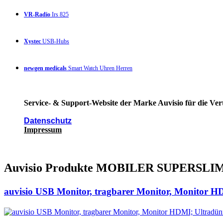
VR-Radio
Irs 825
Xystec
USB-Hubs
newgen medicals
Smart Watch Uhren Herren
Service- & Support-Website der Marke Auvisio für die Ver
Datenschutz
Impressum
Auvisio Produkte MOBILER SUPERS
auvisio USB Monitor, tragbarer Monitor, Monitor 