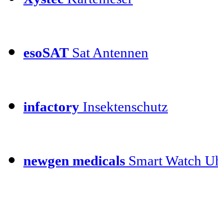
esoSAT
Sat Antennen
infactory
Insektenschutz
newgen medicals
Smart Watch Uh