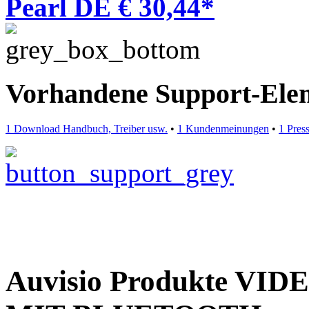
Pearl DE € 30,44*
Vorhandene Support-Ele
1 Download Handbuch, Treiber usw.
•
1 Kundenmeinungen
•
1 Pres
Auvisio Produkte VI