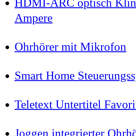
HDMI-ARC optisch Klin
Ampere
Ohrhörer mit Mikrofon
Smart Home Steuerungs
Teletext Untertitel Favor
Joggen integrierter Ohr