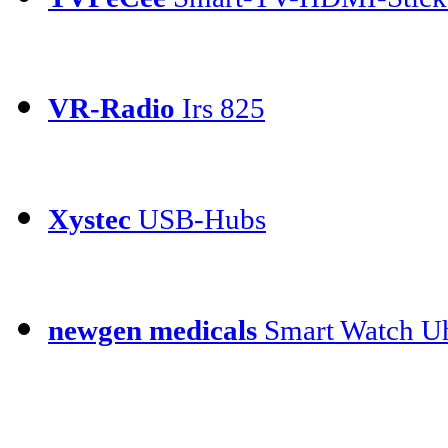
VR-Radio
Irs 825
Xystec
USB-Hubs
newgen medicals
Smart Watch Uh