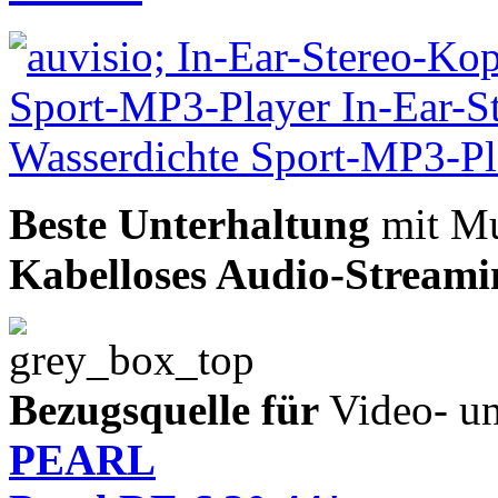
Beste Unterhaltung
mit Mu
Kabelloses Audio-Streami
Bezugsquelle für
Video- un
PEARL