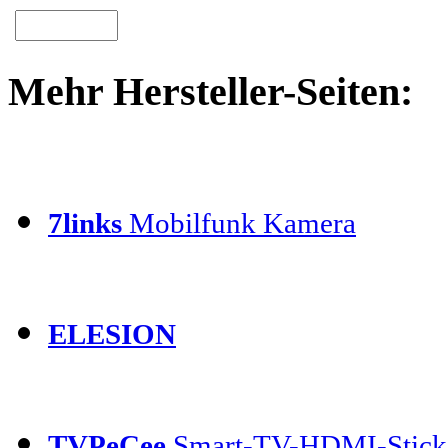
Mehr Hersteller-Seiten:
7links
Mobilfunk Kamera
ELESION
TVPeCee
Smart-TV-HDMI-Stick