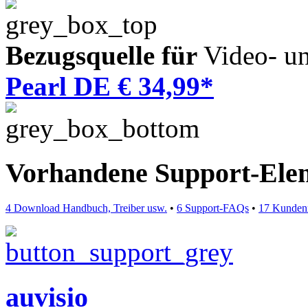
Bezugsquelle für
Video- un
Pearl DE € 34,99*
Vorhandene Support-Ele
4 Download Handbuch, Treiber usw.
•
6 Support-FAQs
•
17 Kunden
auvisio