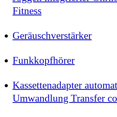
Fitness
Geräuschverstärker
Funkkopfhörer
Kassettenadapter automat
Umwandlung Transfer cop