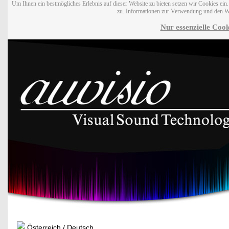
Um Ihnen ein bestmögliches Erlebnis auf dieser Website zu bieten setzen wir Cookies ei
zu. Informationen zur Verwendung und den W
Nur essenzielle Cook
Österreich / Deutsch