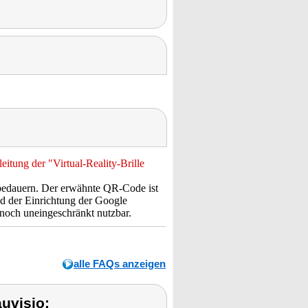
itung der "Virtual-Reality-Brille
 bedauern. Der erwähnte QR-Code ist
nd der Einrichtung der Google
noch uneingeschränkt nutzbar.
alle FAQs anzeigen
uvisio: