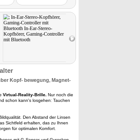
alter
ber Kopf- bewegung,
Magnet-
ne
Virtual-Reality-Brille.
Nur noch die
und schon kann's losgehen: Tauchen
ildqualität. Den Abstand der Linsen
as Sichtfeld erhalten, das zu Ihnen
rgen für optimalen Komfort.
phones mit G-Sensor und Gyroskop