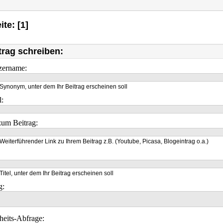
ite: [1]
trag schreiben:
zername:
Synonym, unter dem Ihr Beitrag erscheinen soll
l:
um Beitrag:
Weiterführender Link zu Ihrem Beitrag z.B. (Youtube, Picasa, Blogeintrag o.a.)
Titel, unter dem Ihr Beitrag erscheinen soll
g:
heits-Abfrage: