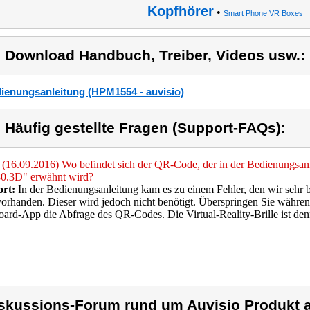
Kopfhörer
•
Smart Phone VR Boxes
) Download Handbuch, Treiber, Videos usw.:
ienungsanleitung (HPM1554 - auvisio)
) Häufig gestellte Fragen (Support-FAQs):
(16.09.2016) Wo befindet sich der QR-Code, der in der Bedienungsanle
.3D" erwähnt wird?
rt:
In der Bedienungsanleitung kam es zu einem Fehler, den wir sehr
vorhanden. Dieser wird jedoch nicht benötigt. Überspringen Sie währe
ard-App die Abfrage des QR-Codes. Die Virtual-Reality-Brille ist den
skussions-Forum rund um Auvisio Produkt a