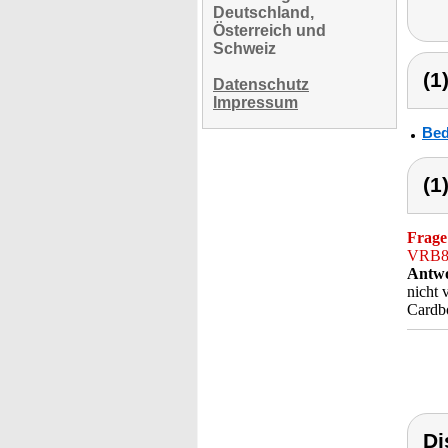
Deutschland,
Österreich und
Schweiz
(1
Datenschutz
Impressum
Bed
(1
Frage
VRB80
Antwo
nicht 
Cardbo
Di