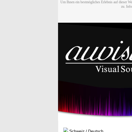
Um Ihnen ein bestmögliches Erlebnis auf dieser We
zu. Inf
Schweiz / Deutsch