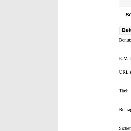
Se
Bei
Benut
E-Mai
URL z
Titel:
Beitra
Sicher