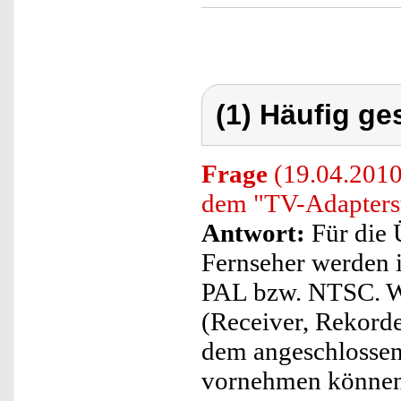
(1) Häufig ge
Frage
(19.04.2010
dem "TV-Adapterst
Antwort:
Für die 
Fernseher werden 
PAL bzw. NTSC. Wä
(Receiver, Rekorde
dem angeschlossene
vornehmen können,