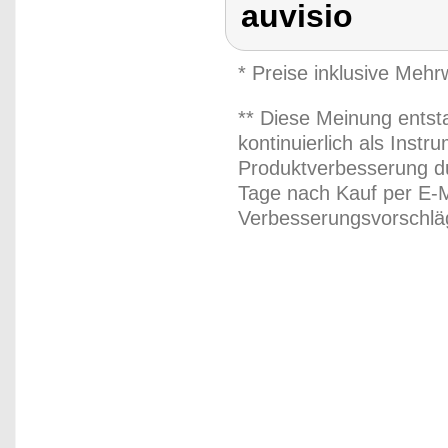
auvisio
* Preise inklusive Meh
** Diese Meinung entst
kontinuierlich als Inst
Produktverbesserung du
Tage nach Kauf per E-M
Verbesserungsvorschläg