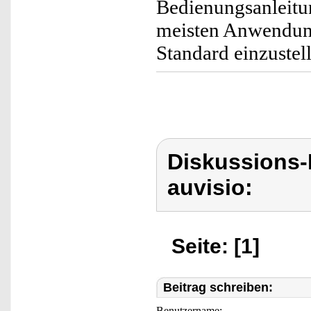
Bedienungsanleitu
meisten Anwendun
Standard einzustel
Diskussions-
auvisio:
Seite: [1]
Beitrag schreiben:
Benutzername: