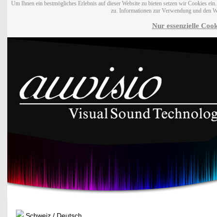
Um Ihnen ein bestmögliches Erlebnis auf dieser Website zu bieten setzen wir Cookies ei
zu. Informationen zur Verwendung und den W
Nur essenzielle Cook
Schweiz / Deutsch