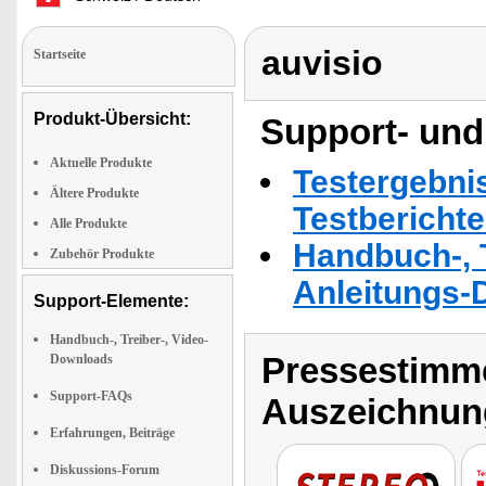
auvisio
Startseite
Produkt-Übersicht:
Support- und
Aktuelle Produkte
Testergebni
Ältere Produkte
Testbericht
Alle Produkte
Handbuch-, T
Zubehör Produkte
Anleitungs-
Support-Elemente:
Handbuch-, Treiber-, Video-
Pressestimme
Downloads
Support-FAQs
Auszeichnun
Erfahrungen, Beiträge
Diskussions-Forum