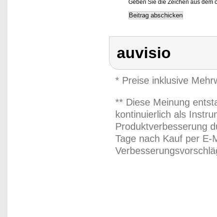
Geben Sie die Zeichen aus dem o
auvisio
* Preise inklusive Meh
** Diese Meinung entst
kontinuierlich als Inst
Produktverbesserung du
Tage nach Kauf per E-M
Verbesserungsvorschläg