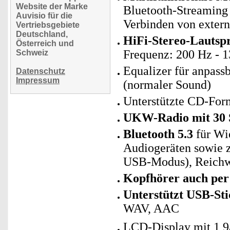
Website der Marke
Bluetooth-Streaming
Auvisio für die
Verbinden von exter
Vertriebsgebiete
Deutschland,
HiFi-Stereo-Lautsp
Österreich und
Frequenz: 200 Hz - 
Schweiz
Equalizer für anpassb
Datenschutz
Impressum
(normaler Sound)
Unterstützte CD-F
UKW-Radio mit 30 
Bluetooth 5.3
für Wi
Audiogeräten sowie 
USB-Modus), Reichwe
Kopfhörer auch per
Unterstützt USB-Sti
WAV, AAC
LCD-Display mit 1,9