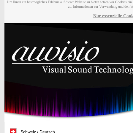
Um Ihnen ein bestmögliches Erlebnis auf dieser Website zu bieten setzen wir Cookies ei
zu. Informationen zur Verwendung und den W
Nur essenzielle Cook
Schweiz / Deutsch