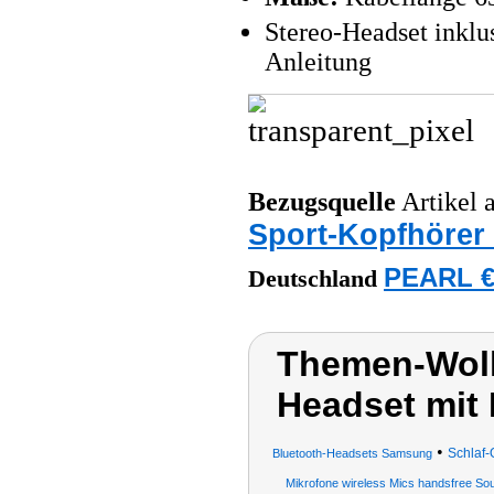
Stereo-Headset inklu
Anleitung
Bezugsquelle
Artikel a
Sport-Kopfhörer
PEARL €
Deutschland
Themen-Wolk
Headset mit 
•
Schlaf-
Bluetooth-Headsets Samsung
Mikrofone wireless Mics handsfree So