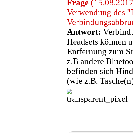
Frage
(15.08.2017)
Verwendung des "I
Verbindungsabbr
Antwort:
Verbindu
Headsets können u
Entfernung zum Sma
z.B andere Bluetoo
befinden sich Hin
(wie z.B. Tasche(n)