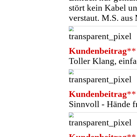
stört kein Kabel u
verstaut. M.S. aus
Kundenbeitrag
**
Toller Klang, einf
Kundenbeitrag
**
Sinnvoll - Hände f