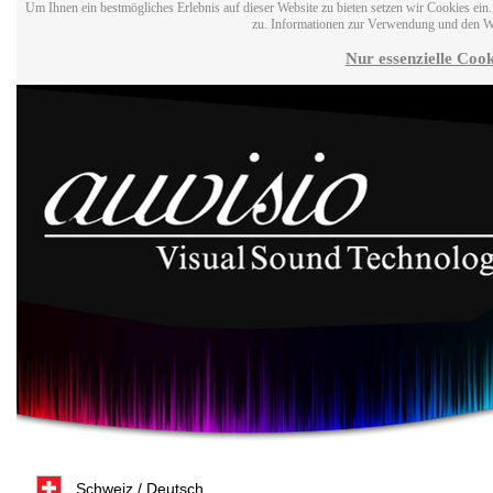
Um Ihnen ein bestmögliches Erlebnis auf dieser Website zu bieten setzen wir Cookies ei
zu. Informationen zur Verwendung und den W
Nur essenzielle Cook
Schweiz / Deutsch