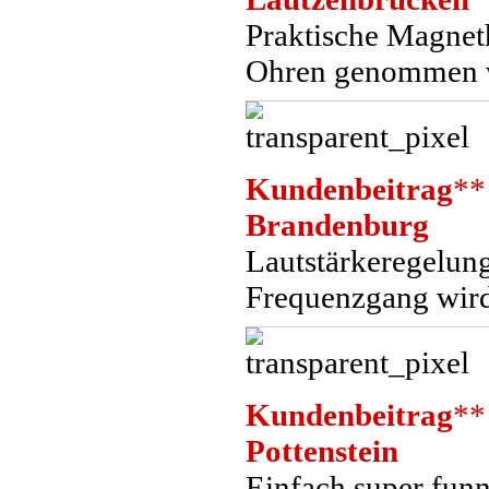
Praktische Magnet
Ohren genommen w
Kundenbeitrag
**
Brandenburg
Lautstärkeregelun
Frequenzgang wir
Kundenbeitrag
**
Pottenstein
Einfach super funn