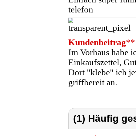
telefon
Kundenbeitrag
**
Im Vorhaus habe ic
Einkaufszettel, Gu
Dort "klebe" ich j
griffbereit an.
(1) Häufig ge