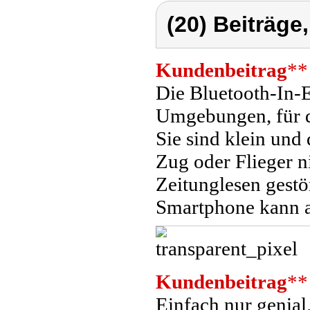
(20) Beiträge
Kundenbeitrag
**
Die Bluetooth-In-E
Umgebungen, für d
Sie sind klein und 
Zug oder Flieger n
Zeitunglesen gestö
Smartphone kann al
Kundenbeitrag
**
Einfach nur genia