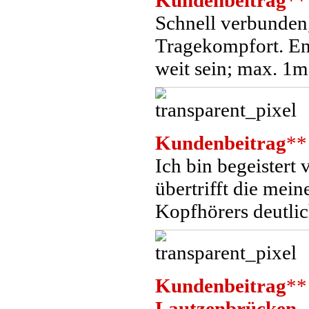
Kundenbeitrag
**
Schnell verbunden,
Tragekompfort. Ent
weit sein; max. 1m
Kundenbeitrag
**
Ich bin begeistert 
übertrifft die mei
Kopfhörers deutlic
Kundenbeitrag
**
Lautzenbrücken