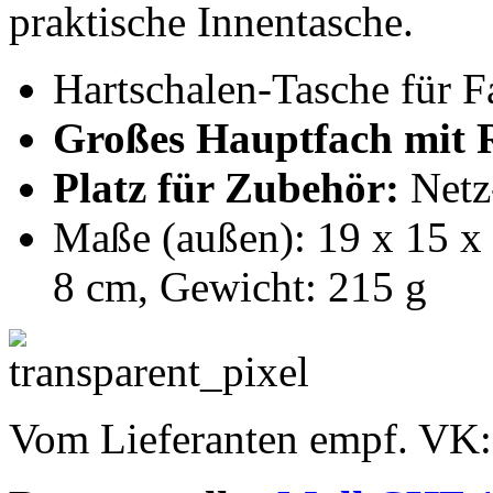
praktische Innentasche.
Hartschalen-Tasche für F
Großes Hauptfach mit R
Platz für Zubehör:
Netz
Maße (außen): 19 x 15 x 
8 cm, Gewicht: 215 g
Vom Lieferanten empf. VK