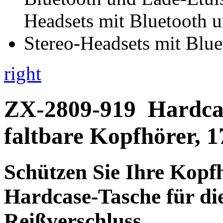
right
ZX-2809-919
Hardca
faltbare Kopfhörer, 1
Schützen
Sie Ihre
Kopf
Hardcase-Tasche
für di
Reißverschluss.