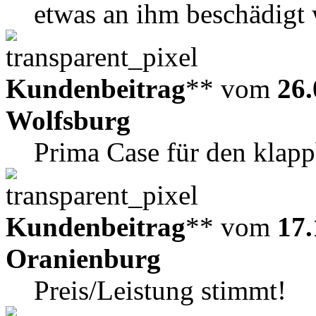
etwas an ihm beschädigt 
Kundenbeitrag
** vom
26.
Wolfsburg
Prima Case für den klap
Kundenbeitrag
** vom
17.
Oranienburg
Preis/Leistung stimmt!