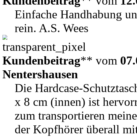
Kundenbeitrag
** vom
12.
Einfache Handhabung und
rein. A.S. Wees
Kundenbeitrag
** vom
07.
Nentershausen
Die Hardcase-Schutztasch
x 8 cm (innen) ist hervo
zum transportieren meine
der Kopfhörer überall m