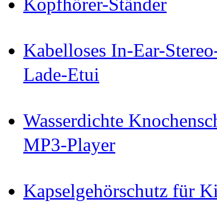
Kopfhörer-Ständer
Kabelloses In-Ear-Stereo
Lade-Etui
Wasserdichte Knochensch
MP3-Player
Kapselgehörschutz für K