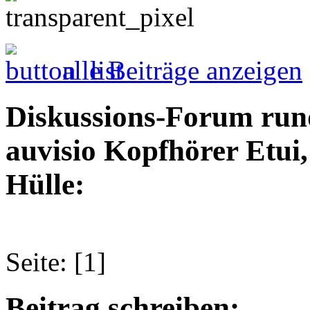
alle Beiträge anzeigen
Diskussions-Forum run
auvisio Kopfhörer Etui
Hülle:
Seite: [1]
Beitrag schreiben: