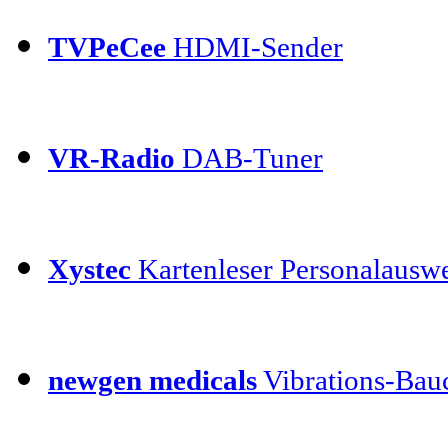
TVPeCee
HDMI-Sender
VR-Radio
DAB-Tuner
Xystec
Kartenleser Personalauswe
newgen medicals
Vibrations-Bauc