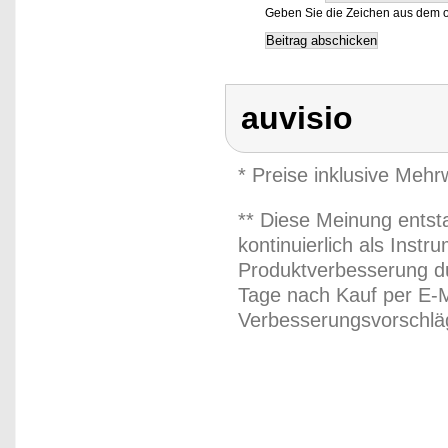
Geben Sie die Zeichen aus dem o
auvisio
* Preise inklusive Meh
** Diese Meinung entst
kontinuierlich als Inst
Produktverbesserung du
Tage nach Kauf per E-M
Verbesserungsvorschläg