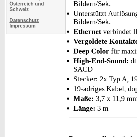
Bildern/Sek.
Österreich und
Schweiz
Unterstützt Auflösun
Datenschutz
Bildern/Sek.
Impressum
Ethernet
verbindet I
Vergoldete Kontakt
Deep Color
für maxi
High-End-Sound:
dt
SACD
Stecker: 2x Typ A, 1
19-adriges Kabel, do
Maße:
3,7 x 11,9 m
Länge:
3 m