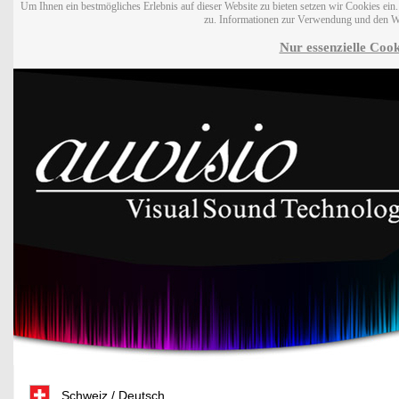
Um Ihnen ein bestmögliches Erlebnis auf dieser Website zu bieten setzen wir Cookies ei
zu. Informationen zur Verwendung und den W
Nur essenzielle Cook
Schweiz / Deutsch