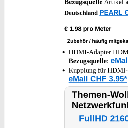
Bezugsquelle
Artikel 
PEARL €
Deutschland
€ 1.98 pro Meter
Zubehör / häufig mitgeka
HDMI-Adapter HDMI-
eMal
Bezugsquelle
:
Kupplung für HDMI-
eMall CHF 3.95*
Themen-Wolk
Netzwerkfun
FullHD 216