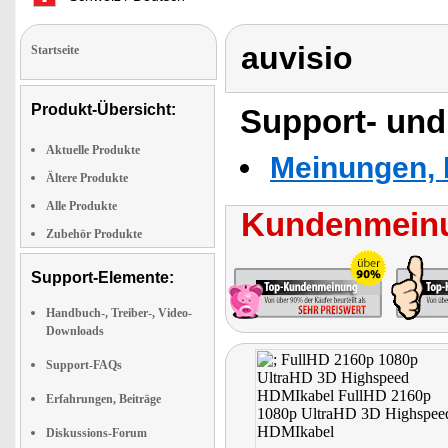
auvisio
Startseite
Produkt-Übersicht:
Support- und
Aktuelle Produkte
Meinungen, 
Ältere Produkte
Alle Produkte
Kundenmeinu
Zubehör Produkte
Support-Elemente:
Handbuch-, Treiber-, Video-
Downloads
Support-FAQs
Erfahrungen, Beiträge
Diskussions-Forum