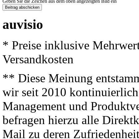
Geben Sie die Zeichen aus dem oben angezeigten Bild ein
auvisio
* Preise inklusive Mehrwer
Versandkosten
** Diese Meinung entstamm
wir seit 2010 kontinuierlich
Management und Produktve
befragen hierzu alle Direk
Mail zu deren Zufriedenhei