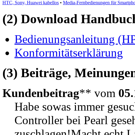
HTC, Sony, Huawei kabellos
•
Media-Fernbedienungen für Smartph
(2) Download Handbuch,
Bedienungsanleitung (H
Konformitätserklärung
(3) Beiträge, Meinungen
Kundenbeitrag
** vom
05.
Habe sowas immer gesuc
Controller bei Pearl ges
zuschlagen!Macht echt 