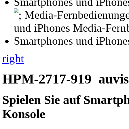
right
HPM-2717-919
auvis
Spielen Sie auf Smartp
Konsole