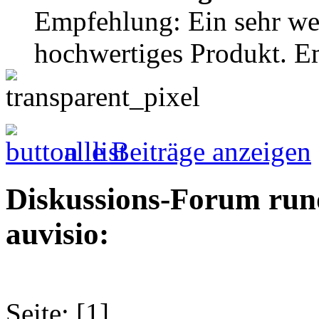
Empfehlung: Ein sehr wer
hochwertiges Produkt. E
alle Beiträge anzeigen
Diskussions-Forum run
auvisio:
Seite: [1]