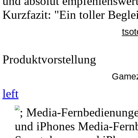
und absolut empfehlenswert
Kurzfazit: "Ein toller Begle
tsot
Produktvorstellung
Gamez
left