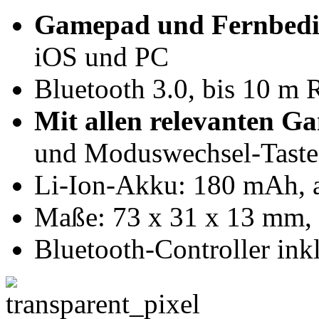
Gamepad und Fernbedi
iOS und PC
Bluetooth 3.0, bis 10 m 
Mit allen relevanten G
und Moduswechsel-Taste
Li-Ion-Akku: 180 mAh, 
Maße: 73 x 31 x 13 mm, e
Bluetooth-Controller ink