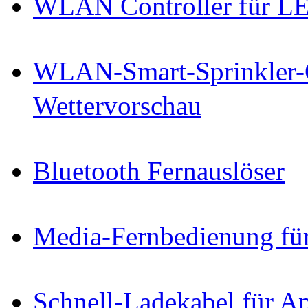
WLAN Controller für LE
WLAN-Smart-Sprinkler-Co
Wettervorschau
Bluetooth Fernauslöser
Media-Fernbedienung fü
Schnell-Ladekabel für A