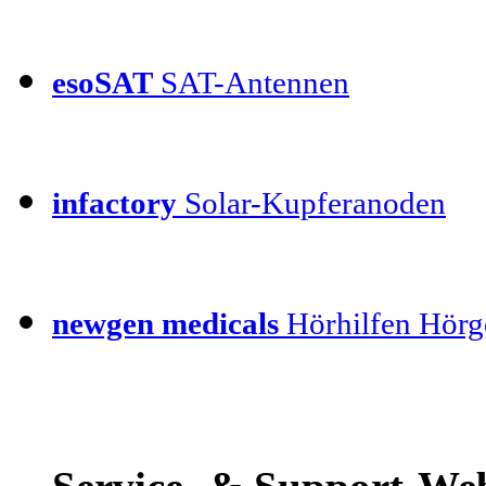
esoSAT
SAT-Antennen
infactory
Solar-Kupferanoden
newgen medicals
Hörhilfen Hörg