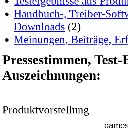
Testergebnisse aus Produ
Handbuch-, Treiber-Soft
Downloads
(2)
Meinungen, Beiträge, Er
Pressestimmen, Test-
Auszeichnungen:
Produktvorstellung
games