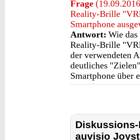
Frage
(19.09.2016)
Reality-Brille "
Smartphone ausge
Antwort:
Wie das 
Reality-Brille "V
der verwendeten Ap
deutliches "Zielen
Smartphone über e
Diskussions-
auvisio Joysti