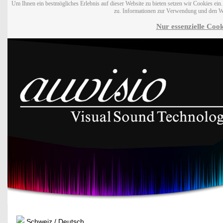
Um Ihnen ein bestmögliches Erlebnis auf dieser Website zu bieten setzen wir Cookies ei
zu. Informationen zur Verwendung und den W
Nur essenzielle Cook
Schweiz / Deutsch