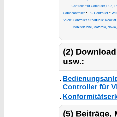
Controller für Computer, PCs, 
•
•
Gamecontroller
PC-Controller
Wir
Spiele-Controller für Virtuelle-Realität-
Mobiltelefone, Motorola, Nokia
(2) Download
usw.:
Bedienungsanlei
Controller für V
Konformitätser
(5) Beiträge,