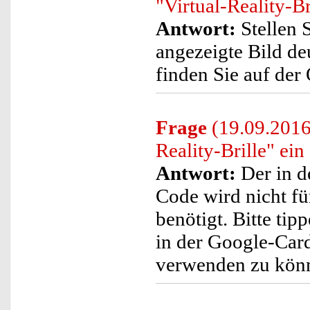
"Virtual-Reality-Br
Antwort:
Stellen S
angezeigte Bild de
finden Sie auf der 
Frage
(19.09.2016)
Reality-Brille" ei
Antwort:
Der in d
Code wird nicht für
benötigt. Bitte tip
in der Google-Car
verwenden zu kön