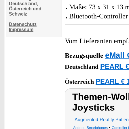
Deutschland,
Maße: 73 x 31 x 13 m
Österreich und
Schweiz
Bluetooth-Controller 
Datenschutz
Impressum
Vom Lieferanten emp
eMall 
Bezugsquelle
PEARL €
Deutschland
PEARL € 1
Österreich
Themen-Wolk
Joysticks
Augmented-Reality-Brillen
•
Android-Smartphones
Controller 