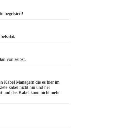
in begeistert!
belsalat.
an von selbst.
en Kabel Managern die es hier im
ete kabel nicht hin und her
mmt und das Kabel kann nicht mehr