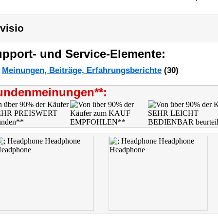
visio
pport- und Service-Elemente:
Meinungen, Beiträge, Erfahrungsberichte
(30)
undenmeinungen**: