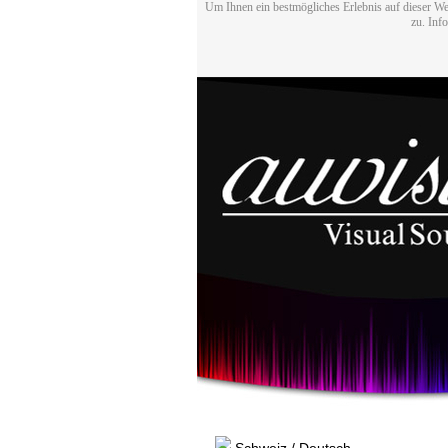
Um Ihnen ein bestmögliches Erlebnis auf dieser We
zu. Inf