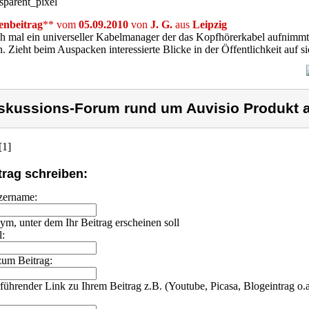
nbeitrag
** vom
05.09.2010
von
J. G.
aus
Leipzig
h mal ein universeller Kabelmanager der das Kopfhörerkabel aufnimmt.
. Zieht beim Auspacken interessierte Blicke in der Öffentlichkeit auf si
skussions-Forum rund um Auvisio Produkt a
[1]
trag schreiben:
zername:
m, unter dem Ihr Beitrag erscheinen soll
l:
um Beitrag:
führender Link zu Ihrem Beitrag z.B. (Youtube, Picasa, Blogeintrag o.a