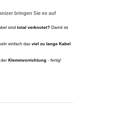
anizer bringen Sie es
auf
abel sind
total verknotet?
Damit ist
ckeln einfach das
viel zu lange Kabel
n der
Klemmvorrichtung
- fertig!