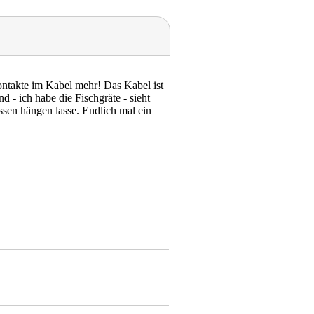
ntakte im Kabel mehr! Das Kabel ist
d - ich habe die Fischgräte - sieht
ussen hängen lasse. Endlich mal ein