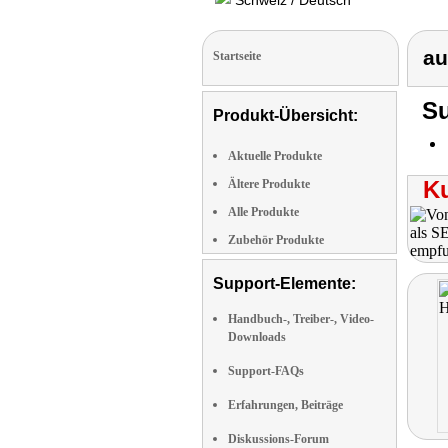
Schweiz / Deutsch
au
Startseite
Su
Produkt-Übersicht:
Aktuelle Produkte
K
Ältere Produkte
Alle Produkte
Zubehör Produkte
Support-Elemente:
Handbuch-, Treiber-, Video-
Downloads
Support-FAQs
Erfahrungen, Beiträge
Diskussions-Forum