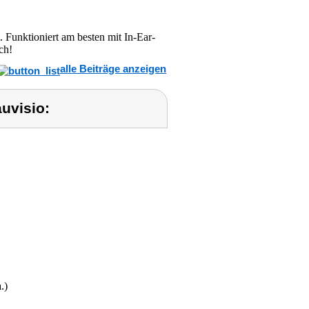
 Funktioniert am besten mit In-Ear-
ch!
alle Beiträge anzeigen
uvisio:
.)