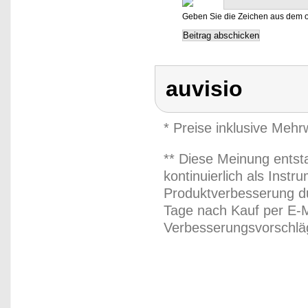
Geben Sie die Zeichen aus dem o
auvisio
* Preise inklusive Meh
** Diese Meinung entst
kontinuierlich als Inst
Produktverbesserung du
Tage nach Kauf per E-M
Verbesserungsvorschläg