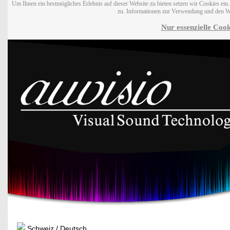
Um Ihnen ein bestmögliches Erlebnis auf dieser Website zu bieten setzen wir Cookies ei
zu. Informationen zur Verwendung und den W
Nur essenzielle Cook
Schweiz / Deutsch