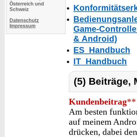
Österreich und
Konformitätser
Schweiz
Bedienungsanlei
Datenschutz
Impressum
Game-Controlle
& Android)
ES_Handbuch
IT_Handbuch
(5) Beiträge,
Kundenbeitrag
**
Am besten funktio
auf meinem Androi
drücken, dabei den