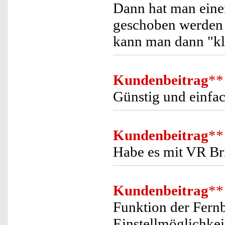
Dann hat man eine
geschoben werden k
kann man dann "kl
Kundenbeitrag
**
Günstig und einfac
Kundenbeitrag
**
Habe es mit VR Bri
Kundenbeitrag
**
Funktion der Fern
Einstellmöglichkei