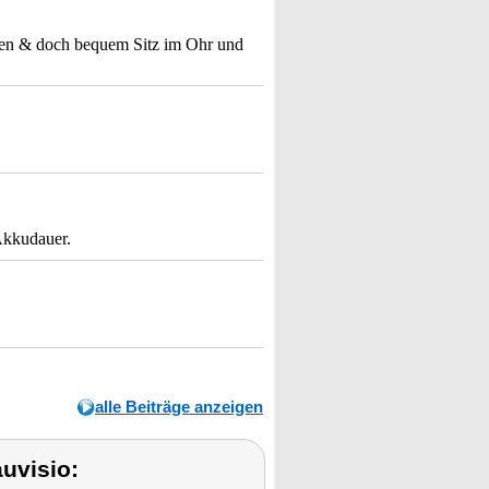
esten & doch bequem Sitz im Ohr und
Akkudauer.
alle Beiträge anzeigen
uvisio: