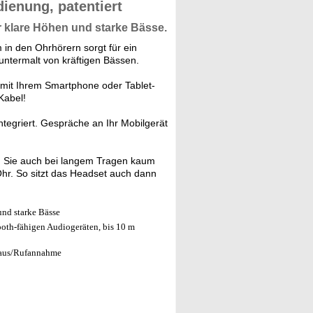
ienung, patentiert
r
klare Höhen
und
starke Bässe.
in den Ohrhörern sorgt für ein
ntermalt von kräftigen Bässen.
 mit Ihrem Smartphone oder Tablet-
Kabel!
ntegriert. Gespräche an Ihr Mobilgerät
n Sie auch bei langem Tragen kaum
Ohr. So sitzt das Headset auch dann
und starke Bässe
oth-fähigen Audiogeräten, bis 10 m
n/aus/Rufannahme