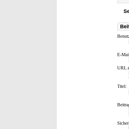
Se
Bei
Benut
E-Mai
URL z
Titel:
Beitra
Sicher