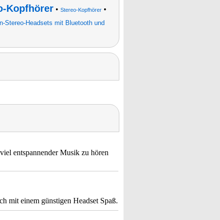
o-Kopfhörer
•
•
Stereo-Kopfhörer
on-Stereo-Headsets mit Bluetooth und
 viel entspannender Musik zu hören
ch mit einem günstigen Headset Spaß.