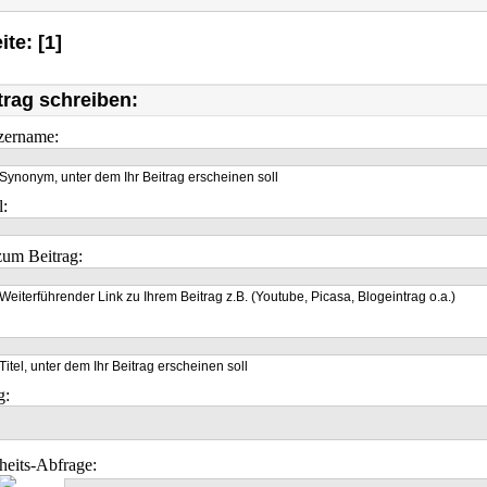
ite: [1]
trag schreiben:
zername:
Synonym, unter dem Ihr Beitrag erscheinen soll
l:
um Beitrag:
Weiterführender Link zu Ihrem Beitrag z.B. (Youtube, Picasa, Blogeintrag o.a.)
Titel, unter dem Ihr Beitrag erscheinen soll
g:
heits-Abfrage: