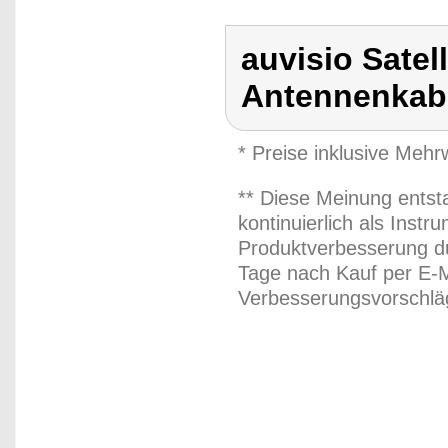
auvisio Satel
Antennenkab
* Preise inklusive Meh
** Diese Meinung entst
kontinuierlich als Inst
Produktverbesserung du
Tage nach Kauf per E-M
Verbesserungsvorschläg