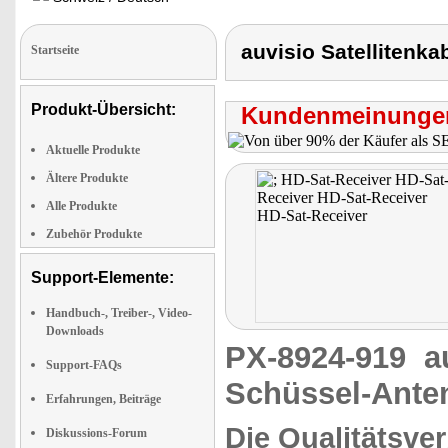
auvisio Satellitenka
Startseite
Produkt-Übersicht:
Kundenmeinungen
Aktuelle Produkte
Ältere Produkte
Alle Produkte
Zubehör Produkte
Support-Elemente:
Handbuch-, Treiber-, Video-
Downloads
PX-8924-919
a
Support-FAQs
Schüssel-Ante
Erfahrungen, Beiträge
Die Qualitätsv
Diskussions-Forum