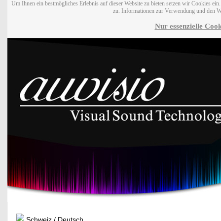
Um Ihnen ein bestmögliches Erlebnis auf dieser Website zu bieten setzen wir Cookies ei
zu. Informationen zur Verwendung und den W
Nur essenzielle Cook
Schweiz / Deutsch