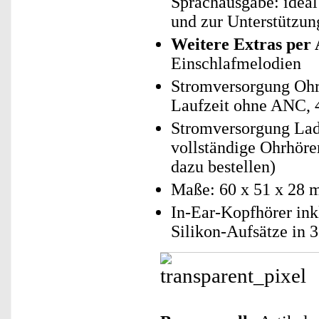
Sprachausgabe: ideal
und zur Unterstützu
Weitere Extras per
Einschlafmelodien
Stromversorgung Ohrh
Laufzeit ohne ANC, 4
Stromversorgung Lad
vollständige Ohrhöre
dazu bestellen)
Maße: 60 x 51 x 28 
In-Ear-Kopfhörer in
Silikon-Aufsätze in 