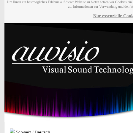
Um Ihnen ein bestmögliches Erlebnis auf dieser Website zu bieten setzen wir Cookies ei
zu. Informationen zur Verwendung und den W
Nur essenzielle Cook
Schweiz / Deutsch