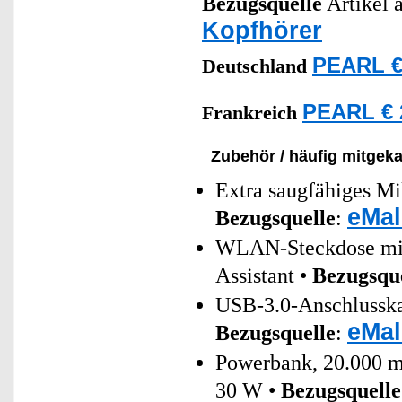
Bezugsquelle
Artikel a
Kopfhörer
PEARL €
Deutschland
PEARL € 
Frankreich
Zubehör / häufig mitgeka
Extra saugfähiges Mi
eMal
Bezugsquelle
:
WLAN-Steckdose mit 
Assistant •
Bezugsqu
USB-3.0-Anschlusskab
eMal
Bezugsquelle
:
Powerbank, 20.000 
30 W •
Bezugsquelle