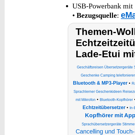
USB-Powerbank mit 
eMa
•
Bezugsquelle
:
Themen-Wolk
Echtzeitzeit
Lade-Etui mi
Geschäftsreisen Übersetzergeräte
Geschenke Camping telefoniere
Bluetooth & MP3-Player
•
R
Sprachlerner Geschenkideen Reisez
•
mit Mikrofon
Bluetooth-Kopfhörer
Echtzeitübersetzer
•
In-
Kopfhörer mit Ap
Sprachübersetzergeräte Stimme
Cancelling und Touch