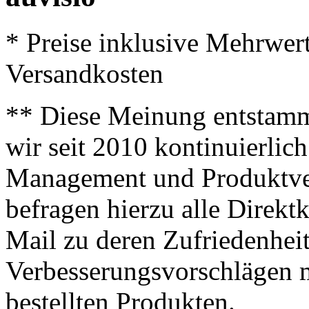
* Preise inklusive Mehrwer
Versandkosten
** Diese Meinung entstamm
wir seit 2010 kontinuierlich
Management und Produktve
befragen hierzu alle Direk
Mail zu deren Zufriedenhei
Verbesserungsvorschlägen m
bestellten Produkten.