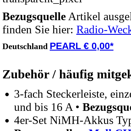
Bezugsquelle
Artikel ausge
finden Sie hier:
Radio-Wec
PEARL € 0,00*
Deutschland
Zubehör / häufig mitge
3-fach Steckerleiste, einz
und bis 16 A •
Bezugsque
4er-Set NiMH-Akkus Ty