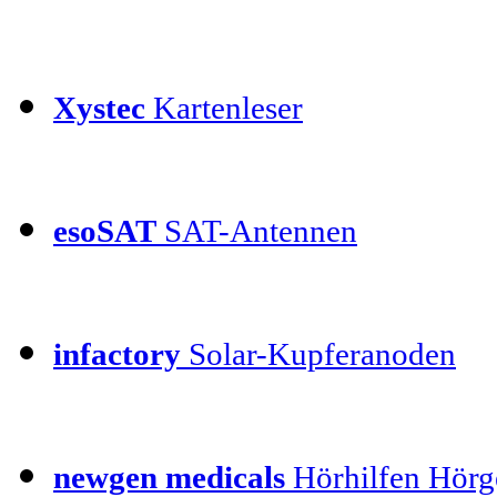
Xystec
Kartenleser
esoSAT
SAT-Antennen
infactory
Solar-Kupferanoden
newgen medicals
Hörhilfen Hörg