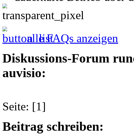
alle FAQs anzeigen
Diskussions-Forum run
auvisio:
Seite: [1]
Beitrag schreiben: