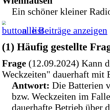
Wienhausen
Ein schöner kleiner Radi
alle Beiträge anzeigen
(1) Häufig gestellte Fr
Frage
(12.09.2024) Kann 
Weckzeiten" dauerhaft mit 
Antwort:
Die Batterien v
bzw. Weckzeiten im Falle 
dauerhafte Betrieb über d