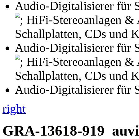
right
GRA-13618-919
auvi