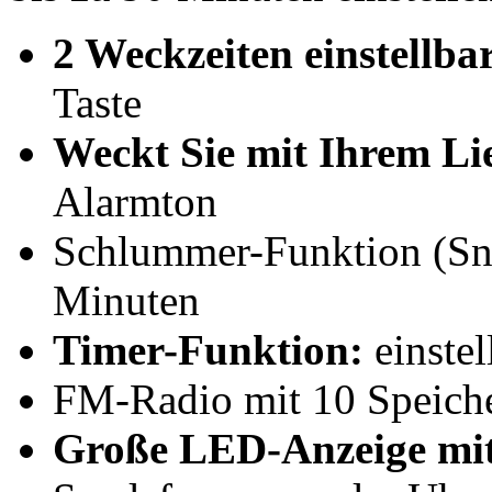
2 Weckzeiten einstellba
Taste
Weckt Sie mit Ihrem Li
Alarmton
Schlummer-Funktion (Sn
Minuten
Timer-Funktion:
einstel
FM-Radio mit 10 Speiche
Große LED-Anzeige mit 