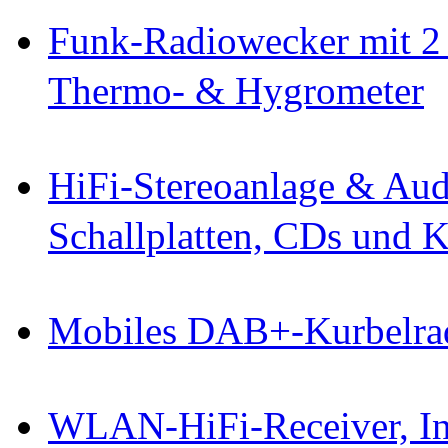
Funk-Radiowecker mit 2 
Thermo- & Hygrometer
HiFi-Stereoanlage & Audi
Schallplatten, CDs und K
Mobiles DAB+-Kurbelra
WLAN-HiFi-Receiver, I