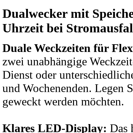
Dualwecker mit Speiche
Uhrzeit bei Stromausfal
Duale Weckzeiten für Flexi
zwei unabhängige Weckzeite
Dienst oder unterschiedlic
und Wochenenden. Legen Sie
geweckt werden möchten.
Klares LED-Display:
Das 