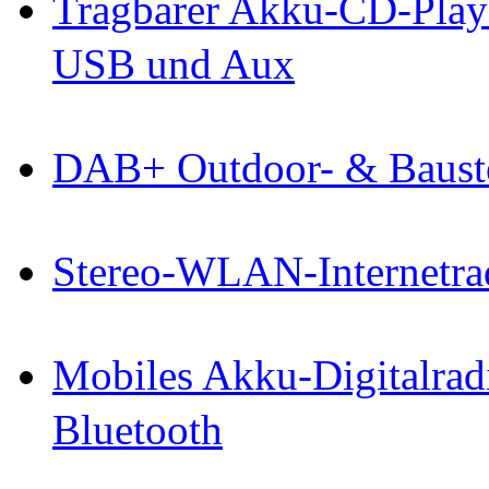
Tragbarer Akku-CD-Play
USB und Aux
DAB+ Outdoor- & Bauste
Stereo-WLAN-Internetra
Mobiles Akku-Digitalrad
Bluetooth