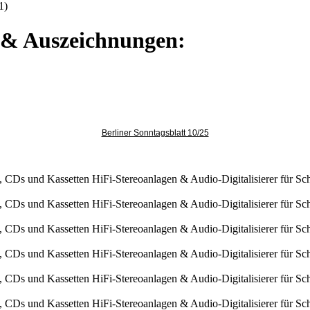
1)
e & Auszeichnungen:
Berliner Sonntagsblatt 10/25