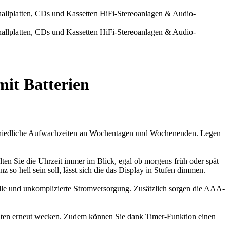
it Batterien
rschiedliche Aufwachzeiten an Wochentagen und Wochenenden. Legen
alten Sie die Uhrzeit immer im Blick, egal ob morgens früh oder spät
o hell sein soll, lässt sich die das Display in Stufen dimmen.
lle und unkomplizierte Stromversorgung. Zusätzlich sorgen die AAA-
nuten erneut wecken. Zudem können Sie dank Timer-Funktion einen