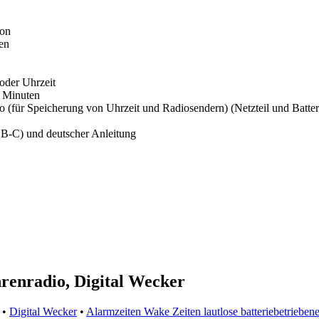
ton
en
oder Uhrzeit
d Minuten
für Speicherung von Uhrzeit und Radiosendern) (Netzteil und Batterie
-C) und deutscher Anleitung
enradio, Digital Wecker
•
Digital Wecker
•
Alarmzeiten Wake Zeiten lautlose batteriebetrieben