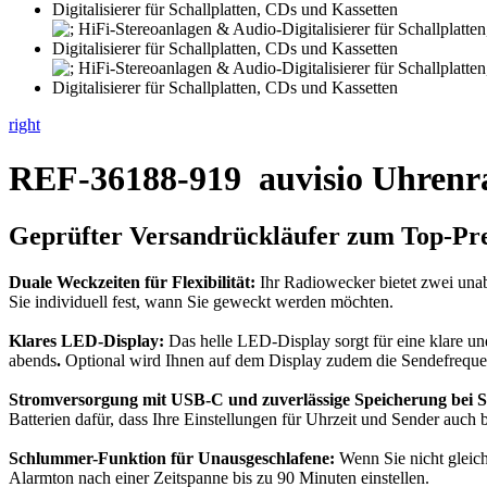
right
REF-36188-919
auvisio Uhrenr
Geprüfter Versandrückläufer zum Top-Pre
Duale Weckzeiten für Flexibilität:
Ihr Radiowecker bietet zwei un
Sie individuell fest, wann Sie geweckt werden möchten.
Klares LED-Display:
Das helle LED-Display sorgt für eine klare und
abends
.
Optional wird Ihnen auf dem Display zudem die Sendefrequenz 
Stromversorgung mit USB-C und zuverlässige Speicherung bei S
Batterien dafür, dass Ihre Einstellungen für Uhrzeit und Sender auch b
Schlummer-Funktion für Unausgeschlafene:
Wenn Sie nicht gleic
Alarmton nach einer Zeitspanne bis zu 90 Minuten einstellen.