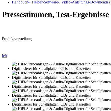
Handbuch-, Treiber-Software-, Video-Anleitungs-Downloads
(
Pressestimmen, Test-Ergebniss
Produktvorstellung
left