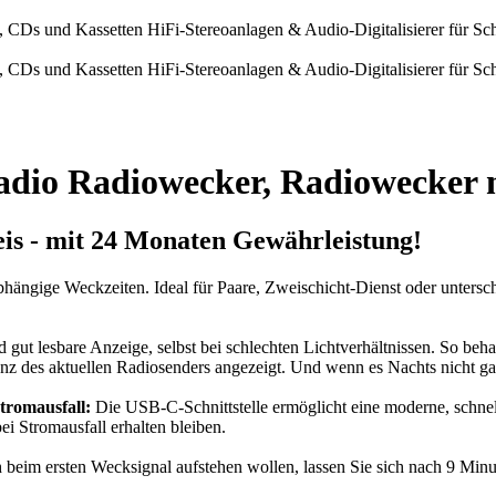
adio Radiowecker, Radiowecker m
is - mit 24 Monaten Gewährleistung!
abhängige Weckzeiten. Ideal für Paare, Zweischicht-Dienst oder unte
 gut lesbare Anzeige, selbst bei schlechten Lichtverhältnissen. So beh
des aktuellen Radiosenders angezeigt. Und wenn es Nachts nicht ganz s
tromausfall:
Die USB-C-Schnittstelle ermöglicht eine moderne, schne
ei Stromausfall erhalten bleiben.
h beim ersten Wecksignal aufstehen wollen, lassen Sie sich nach 9 Mi