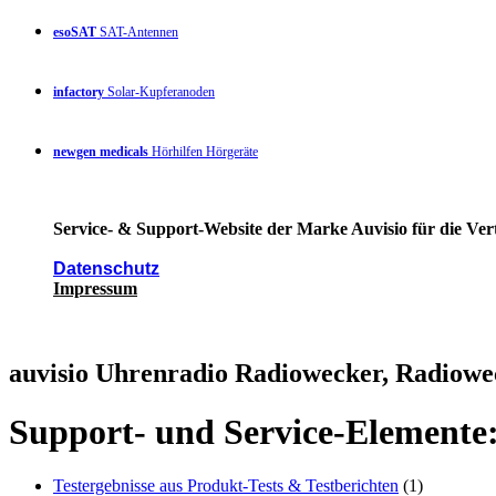
esoSAT
SAT-Antennen
infactory
Solar-Kupferanoden
newgen medicals
Hörhilfen Hörgeräte
Service- & Support-Website der Marke Auvisio für die Ver
Datenschutz
Impressum
auvisio Uhrenradio Radiowecker, Radiowe
Support- und Service-Elemente
Testergebnisse aus Produkt-Tests & Testberichten
(1)