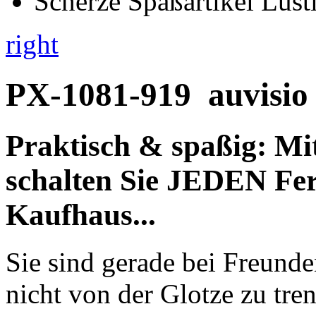
right
PX-1081-919
auvisio
Praktisch & spaßig: Mi
schalten Sie
JEDEN Fer
Kaufhaus...
Sie sind gerade bei Freund
nicht von der Glotze zu tre