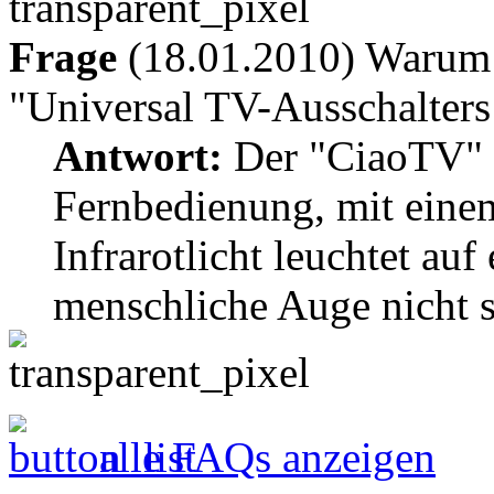
Frage
(18.01.2010) Warum 
"Universal TV-Ausschalters
Antwort:
Der "CiaoTV" i
Fernbedienung, mit einem
Infrarotlicht leuchtet auf
menschliche Auge nicht si
alle FAQs anzeigen