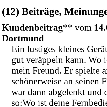
(12) Beiträge, Meinung
Kundenbeitrag
** vom
14.
Dortmund
Ein lustiges kleines Ger
gut veräppeln kann. Wo i
mein Freund. Er spielte 
schönerweise an seinen F
war dann abgelenkt und d
so:Wo ist deine Fernbedi