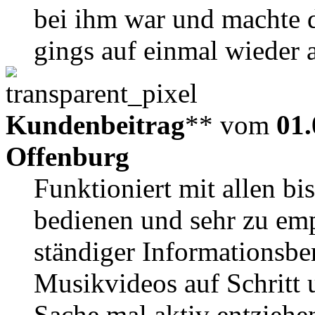
bei ihm war und machte 
gings auf einmal wieder a
Kundenbeitrag
** vom
01.
Offenburg
Funktioniert mit allen b
bedienen und sehr zu emp
ständiger Informationsbe
Musikvideos auf Schritt u
Sache mal aktiv entziehe