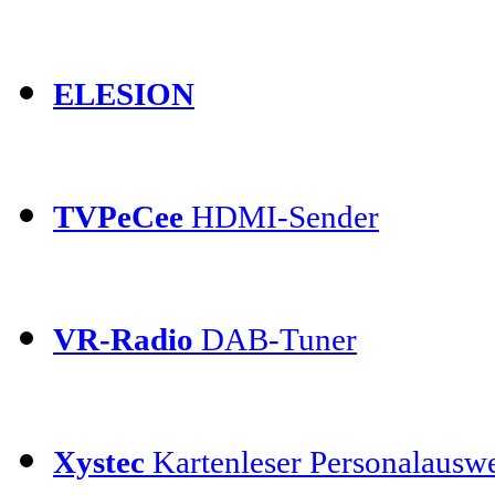
ELESION
TVPeCee
HDMI-Sender
VR-Radio
DAB-Tuner
Xystec
Kartenleser Personalauswe