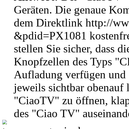
Geräten. Die genaue Komp
dem Direktlink http://ww
&pdid=PX1081 kostenfrei
stellen Sie sicher, dass 
Knopfzellen des Typs "C
Aufladung verfügen und d
jeweils sichtbar obenauf 
"CiaoTV" zu öffnen, klap
des "Ciao TV" auseinand