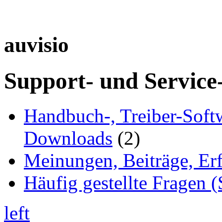
auvisio
Support- und Service
Handbuch-, Treiber-Soft
Downloads
(2)
Meinungen, Beiträge, Er
Häufig gestellte Fragen 
left