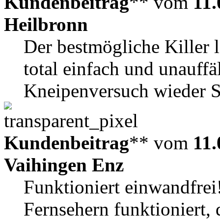
Kundenbeitrag
** vom
11.
Heilbronn
Der bestmögliche Killer 
total einfach und unauffä
Kneipenversuch wieder 
Kundenbeitrag
** vom
11.
Vaihingen Enz
Funktioniert einwandfrei!!
Fernsehern funktioniert, d