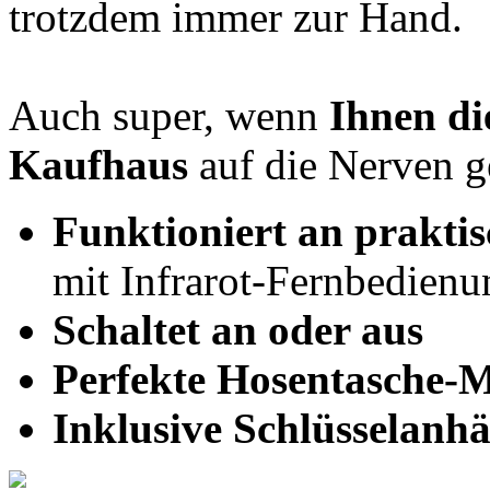
trotzdem immer zur Hand.
Auch super, wenn
Ihnen d
Kaufhaus
auf die Nerven ge
Funktioniert an prakti
mit Infrarot-Fernbedienu
Schaltet an oder aus
Perfekte Hosentasche-
Inklusive Schlüsselanh