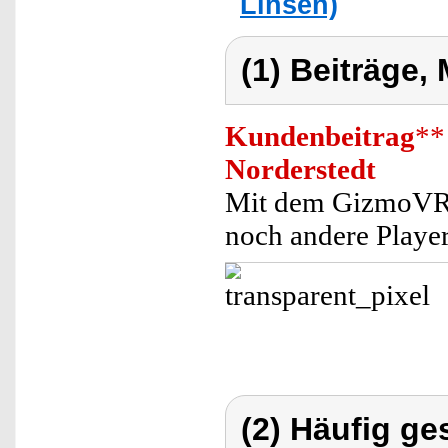
Linsen)
(1) Beiträge,
Kundenbeitrag
**
Norderstedt
Mit dem GizmoVR e
noch andere Player
(2) Häufig ge