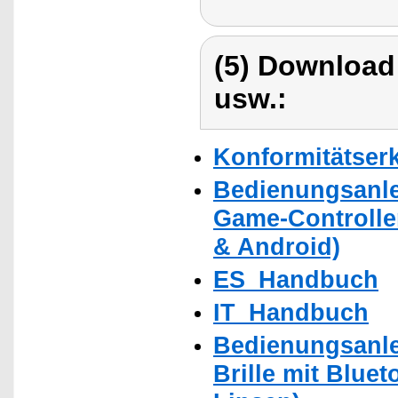
(5) Download
usw.:
Konformitätser
Bedienungsanlei
Game-Controlle
& Android)
ES_Handbuch
IT_Handbuch
Bedienungsanlei
Brille mit Blue