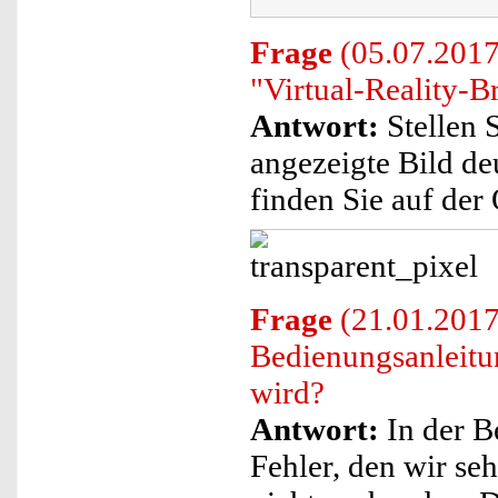
Frage
(05.07.2017)
"Virtual-Reality-Br
Antwort:
Stellen S
angezeigte Bild de
finden Sie auf der 
Frage
(21.01.2017)
Bedienungsanleitun
wird?
Antwort:
In der B
Fehler, den wir se