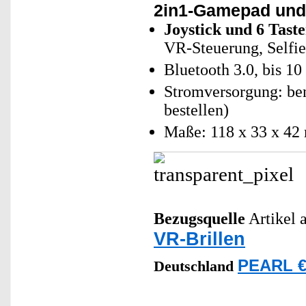
2in1-Gamepad und
Joystick und 6 Tast
VR-Steuerung, Selfi
Bluetooth 3.0, bis 1
Stromversorgung: ben
bestellen)
Maße: 118 x 33 x 42 
Bezugsquelle
Artikel a
VR-Brillen
PEARL €
Deutschland