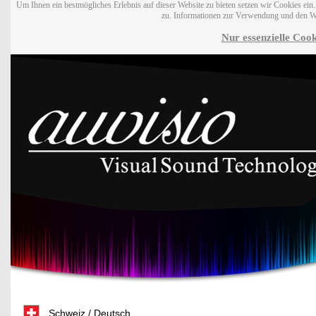
Um Ihnen ein bestmögliches Erlebnis auf dieser Website zu bieten setzen wir Cookies ei
zu. Informationen zur Verwendung und den W
Nur essenzielle Cook
Schweiz / Deutsch