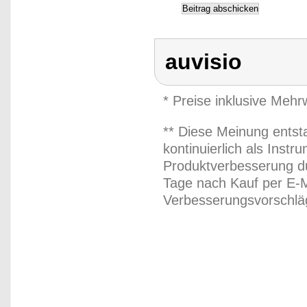
auvisio
* Preise inklusive Meh
** Diese Meinung entst
kontinuierlich als Inst
Produktverbesserung du
Tage nach Kauf per E-M
Verbesserungsvorschläg