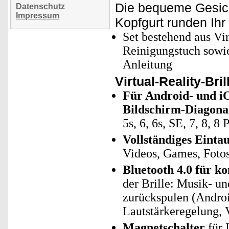
Die bequeme Gesic
Datenschutz
Impressum
Kopfgurt runden Ihr
Set bestehend aus Vir
Reinigungstuch sowie
Anleitung
Virtual-Reality-Bri
Für Android- und iO
Bildschirm-Diagona
5s, 6, 6s, SE, 7, 8, 
Vollständiges Eintau
Videos, Games, Foto
Bluetooth 4.0 für k
der Brille: Musik- u
zurückspulen (Andro
Lautstärkeregelung, 
Magnetschalter
für 