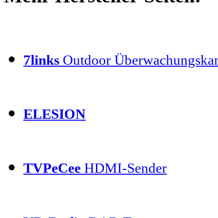
7links
Outdoor Überwachungska
ELESION
TVPeCee
HDMI-Sender