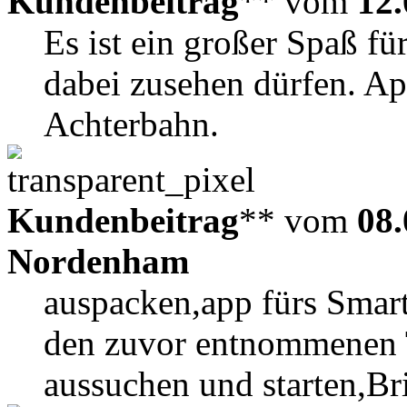
Kundenbeitrag
** vom
12.
Es ist ein großer Spaß für
dabei zusehen dürfen. Ap
Achterbahn.
Kundenbeitrag
** vom
08.
Nordenham
auspacken,app fürs Smart
den zuvor entnommenen T
aussuchen und starten,Bri