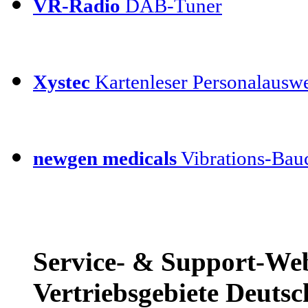
VR-Radio
DAB-Tuner
Xystec
Kartenleser Personalauswe
newgen medicals
Vibrations-Bauc
Service- & Support-Web
Vertriebsgebiete Deutsc