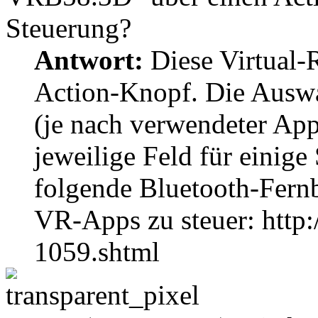
Steuerung?
Antwort:
Diese Virtual-R
Action-Knopf. Die Auswah
(je nach verwendeter App
jeweilige Feld für einig
folgende Bluetooth-Fern
VR-Apps zu steuer: http
1059.shtml