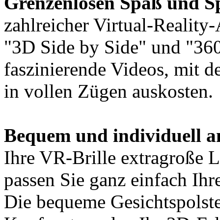
Grenzenlosen Spaß und 
zahlreicher Virtual-Realit
"3D Side by Side" und "360
faszinierende Videos, mit 
in vollen Zügen auskosten.
Bequem und individuell a
Ihre VR-Brille extragroße 
passen Sie ganz einfach Ihr
Die bequeme Gesichtspolst