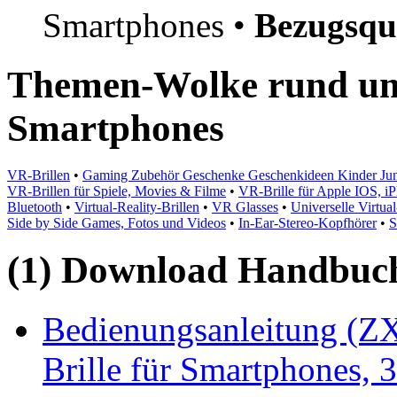
Smartphones •
Bezugsqu
Themen-Wolke rund um V
Smartphones
VR-Brillen
•
Gaming Zubehör Geschenke Geschenkideen Kinder Juni
VR-Brillen für Spiele, Movies & Filme
•
VR-Brille für Apple IOS, 
Bluetooth
•
Virtual-Reality-Brillen
•
VR Glasses
•
Universelle Virtual
Side by Side Games, Fotos und Videos
•
In-Ear-Stereo-Kopfhörer
•
S
(1) Download Handbuch,
Bedienungsanleitung (ZX1
Brille für Smartphones, 