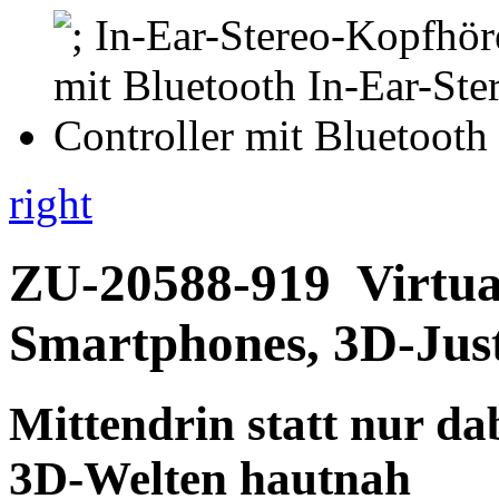
right
ZU-20588-919
Virtua
Smartphones, 3D-Jus
Mittendrin statt nur dab
3D-Welten hautnah