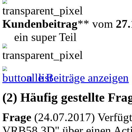
Kundenbeitrag
** vom
27.
ein super Teil
alle Beiträge anzeigen
(2) Häufig gestellte Fr
Frage
(24.07.2017) Verfügt 
VRB58.3D" über einen Acti