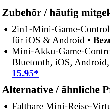
Zubehör / häufig mitge
2in1-Mini-Game-Controll
für iOS & Android •
Bez
Mini-Akku-Game-Control
Bluetooth, iOS, Android
15.95*
Alternative / ähnliche 
Faltbare Mini-Reise-Virtu