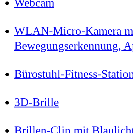
Webcam
WLAN-Micro-Kamera mit 
Bewegungserkennung, A
Bürostuhl-Fitness-Statio
3D-Brille
Brillen-Clip mit Blaulicht