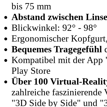
bis 75 mm
Abstand zwischen Linse
Blickwinkel: 92° - 98°
Ergonomischer Kopfgurt, 
Bequemes Tragegefühl
d
Kompatibel mit der App
Play Store
Über 100 Virtual-Reali
zahlreiche faszinierend
"3D Side by Side" und "