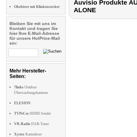
Auvisio Produkte 
Ohrhörer mit Klinkenstecker
ALONE
Bleiben Sie mit uns im
Kontakt und tragen Sie
hier Ihre E-Mail-Adresse
für unsere HotPrice-Mail
ein:
Mehr Hersteller-
Seiten:
7links
Outdoor
Überwachungskameras
ELESION
TVPeCee
HDMI-Sender
VR-Radio
DAB-Tuner
Xystec
Kartenleser