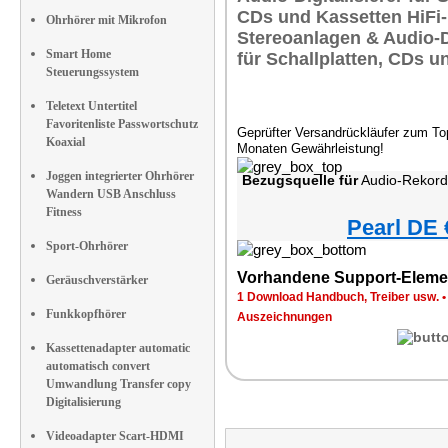
Ohrhörer mit Mikrofon
Smart Home
Steuerungssystem
Teletext Untertitel
Favoritenliste Passwortschutz
Geprüfter Versandrückläufer zum Top
Koaxial
Monaten Gewährleistung!
Joggen integrierter Ohrhörer
Bezugsquelle für
Audio-Rekorder & Dig
Wandern USB Anschluss
Fitness
Pearl DE 
Sport-Ohrhörer
Vorhandene Support-Eleme
Geräuschverstärker
1 Download Handbuch, Treiber usw.
Funkkopfhörer
Auszeichnungen
Kassettenadapter automatic
automatisch convert
Umwandlung Transfer copy
Digitalisierung
Videoadapter Scart-HDMI